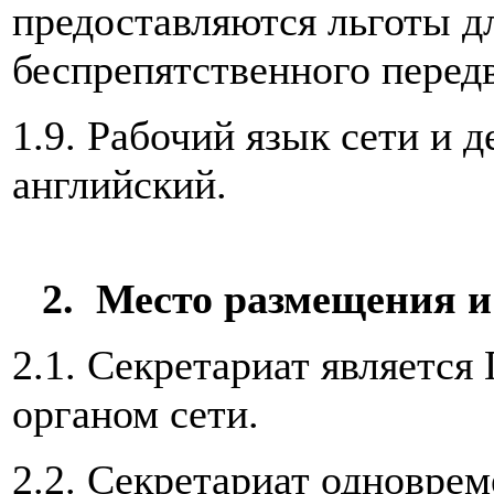
предоставляются льготы д
беспрепятственного перед
1.9. Рабочий язык сети и 
английский.
2. Место размещения и
2.1. Секретариат являетс
органом сети.
2.2. Секретариат одновре