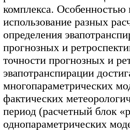
комплекса. Особенностью 
использование разных рас
определения эвапотранспи
прогнозных и ретроспект
точности прогнозных и ре
эвапотранспирации достига
многопараметрических мо
фактических метеорологич
период (расчетный блок «р
однопараметрических мод