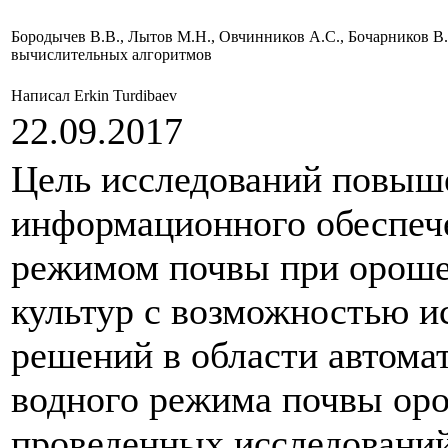
Бородычев В.В., Лытов М.Н., Овчинников А.С., Бочарников В
вычислительных алгоритмов
Написал Erkin Turdibaev
22.09.2017
Цель исследований повыше
информационного обеспеч
режимом почвы при ороше
культур с возможностью и
решений в области автома
водного режима почвы оро
проведенных исследовани