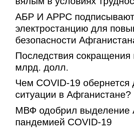
вялым в условиях трудно
АБР И APPC подписывают 
электростанцию для повы
безопасности Афганистан
Последствия сокращения
млрд. долл.
Чем COVID-19 обернется 
ситуации в Афганистане?
МВФ одобрил выделение А
пандемией COVID-19