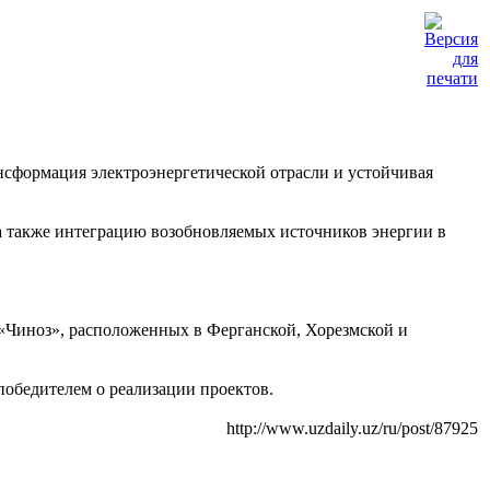
сформация электроэнергетической отрасли и устойчивая
 а также интеграцию возобновляемых источников энергии в
«Чиноз», расположенных в Ферганской, Хорезмской и
обедителем о реализации проектов.
http://www.uzdaily.uz/ru/post/87925