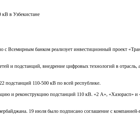
 кВ в Узбекистане
но с Всемирным банком реализует инвестиционный проект «Тран
етей и подстанций, внедрение цифровых технологий в отрасль,
22 подстанций 110-500 кВ по всей республике.
цию и реконструкцию подстанций 110 кВ. «2 А», «Хазорасп» и 
рбайджана. 19 июля было подписано соглашение с компанией-п