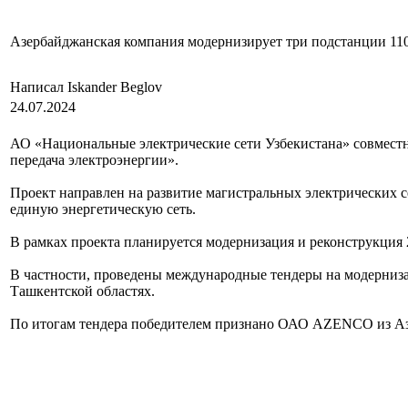
Азербайджанская компания модернизирует три подстанции 110
Написал Iskander Beglov
24.07.2024
АО «Национальные электрические сети Узбекистана» совмест
передача электроэнергии».
Проект направлен на развитие магистральных электрических с
единую энергетическую сеть.
В рамках проекта планируется модернизация и реконструкция 
В частности, проведены международные тендеры на модерниза
Ташкентской областях.
По итогам тендера победителем признано ОАО AZENCO из Азе