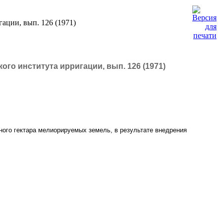
ации, вып. 126 (1971)
го института ирригации, вып. 126 (1971)
дного гектара мелиорируемых земель, в результате внедрения