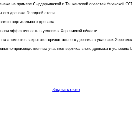
ренажа на примере Сырдарьинской и Ташкентской областей Узбекской СС
ьного дренажа Голодной степи
кважин вертикального дренажа
ивная эффективность в условиях Хорезмской области
ных элементов закрытого горизонтального дренажа в условиях Хорезмск
а опытно-производственных участков вертикального дренажа в условиях 
Закрыть окно