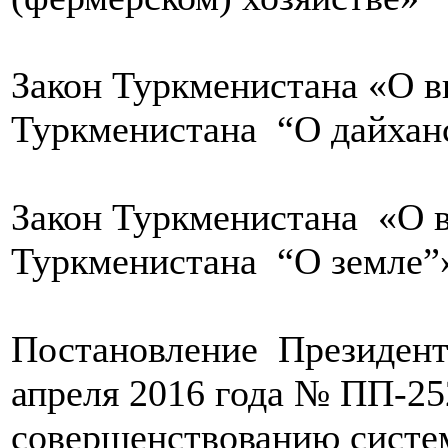
Закон Туркменистана «О в
Туркменистана “О дайханс
Закон Туркменистана «О в
Туркменистана “О земле”
Постановление Президента
апреля 2016 года № ПП-25
совершенствованию систем