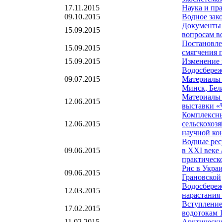
17.11.2015
Наука и пра
09.10.2015
Водное зак
Документы 
15.09.2015
вопросам во
Постановле
15.09.2015
смягчения 
15.09.2015
Изменение 
Водосбереж
09.07.2015
Материалы 
Минск, Бел
Материалы 
12.06.2015
выставки «Ч
Комплексны
12.06.2015
сельскохоз
научной кон
Водные рес
09.06.2015
в XXI веке
практическо
Рис в Украи
09.06.2015
Грановской
Водосбереж
12.03.2015
нарастания
Вступление
17.02.2015
водотокам 
11.02.2015
Арктически