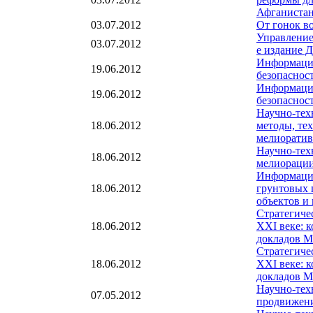
Афганиста
03.07.2012
От гонок в
Управление
03.07.2012
e издание 
Информацио
19.06.2012
безопаснос
Информацио
19.06.2012
безопаснос
Научно-тех
18.06.2012
методы, те
мелиоратив
Научно-тех
18.06.2012
мелиорации
Информаци
18.06.2012
грунтовых 
объектов и
Стратегиче
18.06.2012
XXI веке: 
докладов М
Стратегиче
18.06.2012
XXI веке: 
докладов М
Научно-тех
07.05.2012
продвижени