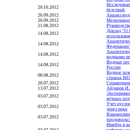
Исследован
29.10.2012
бедствий
26.09.2012
Анализ вод
26.09.2012
Мелиорация
21.08.2012
Руководств
Доклад "О 
14.08.2012
использова
Аналитичес
14.08.2012
Федерации
Аналитичес
14.08.2012
водными ре
Водные рес
14.08.2012
России
Водное хоз
08.08.2012
странах ВЕ
20.07.2012
Справочник
13.07.2012
Айдаров И.
Эксперимен
03.07.2012
речных пот
Учет русло
03.07.2012
через реки
Взаимосвязь
03.07.2012
продовольс
Имейте в в
03.07.2012
реформы дл