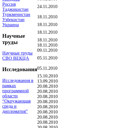
Россия
24.11.2010
Таджикистан
Туркменистан
18.11.2010
Узбекистан
18.11.2010
Украина
18.11.2010
Научные
18.11.2010
труды
18.11.2010
09.11.2010
Научные труды
05.11.2010
СВО ВЕКЦА
05.11.2010
Исследования
15.10.2010
Исследования в
13.09.2010
рамках
20.08.2010
программной
20.08.2010
области
20.08.2010
“Окружающая
20.08.2010
среда и
20.08.2010
дипломатия”
20.08.2010
20.08.2010
20.08.2010
20.08.2010