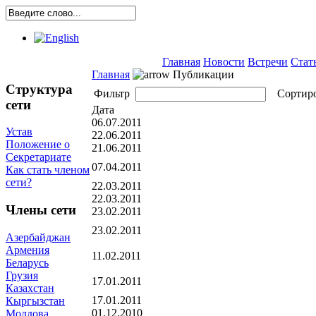
Главная
Новости
Встречи
Стат
Главная
Публикации
Структура
Фильтр
Сортир
сети
Дата
06.07.2011
Устав
22.06.2011
Положение о
21.06.2011
Секретариате
07.04.2011
Как стать членом
сети?
22.03.2011
22.03.2011
Члены сети
23.02.2011
23.02.2011
Азербайджан
Армения
11.02.2011
Беларусь
Грузия
17.01.2011
Казахстан
17.01.2011
Кыргызстан
01.12.2010
Молдова