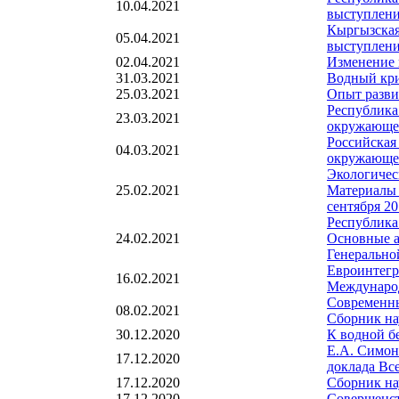
10.04.2021
выступлени
Кыргызская
05.04.2021
выступлени
02.04.2021
Изменение 
31.03.2021
Водный кр
25.03.2021
Опыт разви
Республика
23.03.2021
окружающей
Российская
04.03.2021
окружающей
Экологичес
25.02.2021
Материалы 
сентября 20
Республика
24.02.2021
Основные а
Генерально
Евроинтегр
16.02.2021
Международ
Современны
08.02.2021
Сборник на
30.12.2020
К водной б
Е.А. Симон
17.12.2020
доклада Вс
17.12.2020
Сборник н
17.12.2020
Совершенст