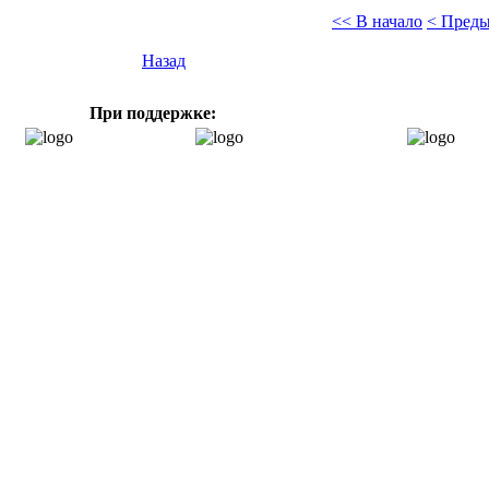
<< В начало
< Пред
Назад
При поддержке: