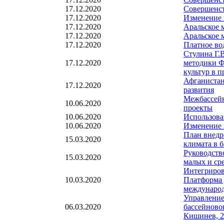
17.12.2020
Совершенст
17.12.2020
Изменение 
17.12.2020
Аральское 
17.12.2020
Аральское 
17.12.2020
Платное во
Стулина Г.
17.12.2020
методики Ф
культур в 
Афганистан
17.12.2020
развития
Межбассейн
10.06.2020
проекты
10.06.2020
Использова
10.06.2020
Изменение 
План внедр
15.03.2020
климата в 
Руководств
15.03.2020
малых и ср
Интегриров
10.03.2020
Платформа 
международ
Управление
06.03.2020
бассейново
Кишинев, 2-