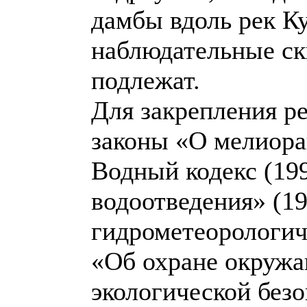
дамбы вдоль рек К
наблюдательные ск
подлежат.
Для закрепления р
законы «О мелиорац
Водный кодекс (199
водоотведения» (19
гидрометеорологиче
«Об охране окружа
экологической безо