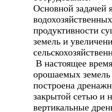
Основной задачей 
водохозяйственны
продуктивности с
земель и увеличен
сельскохозяйствен
В настоящее время
орошаемых земель 
построена дренажна
закрытой сетью и н
вертикальные дрен