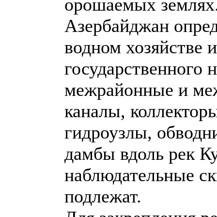
орошаемых землях
Азербайджан опред
водном хозяйстве и
государственного 
межрайонные и ме
каналы, коллектор
гидроузлы, обводн
дамбы вдоль рек К
наблюдательные ск
подлежат.