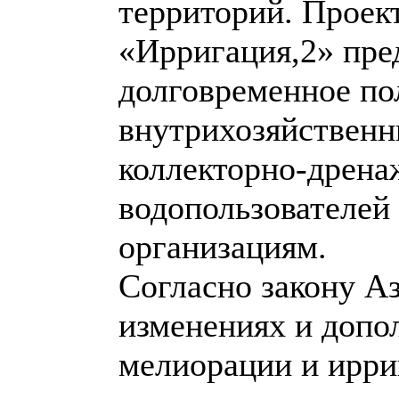
территорий. Проек
«Ирригация,2» пре
долговременное по
внутрихозяйственн
коллекторно-дрена
водопользователей
организациям.
Согласно закону А
изменениях и допол
мелиорации и ирри