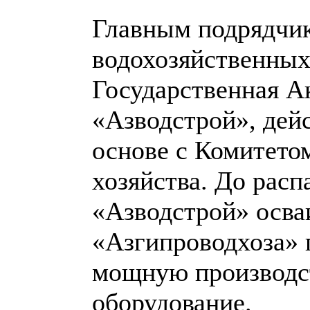
Главным подрядчи
водохозяйственных
Государственная А
«Азводстрой», дей
основе с Комитето
хозяйства. До расп
«Азводстрой» осва
«Азгипроводхоза» 
мощную производст
оборудование.