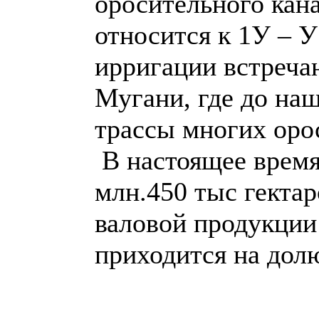
оросительного кана
относится к 1У – У
ирригации встреча
Мугани, где до на
трассы многих оро
В настоящее время
млн.450 тыс гекта
валовой продукции 
приходится на дол