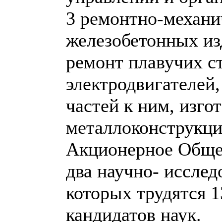
3 ремонтно-механич
железобетонных из
ремонт плавучих с
электродвигателей
частей к ним, изго
металлоконструкци
Акционерное Обще
два научно- исслед
которых трудятся 1
кандидатов наук.