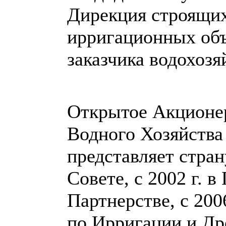
Дирекция строящи
ирригационных об
заказчика водохозя
Открытое Акционе
Водного Хозяйства 
представляет стра
Совете, с 2002 г. 
Партнерстве, с 20
по Ирригации и Др