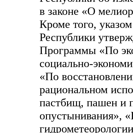
в законе «О мелио
Кроме того, указо
Республики утверж
Программы «По эк
социально-экономи
«По восстановлени
рациональном испо
пастбищ, пашен и
опустынивания», «
гидрометеорологии