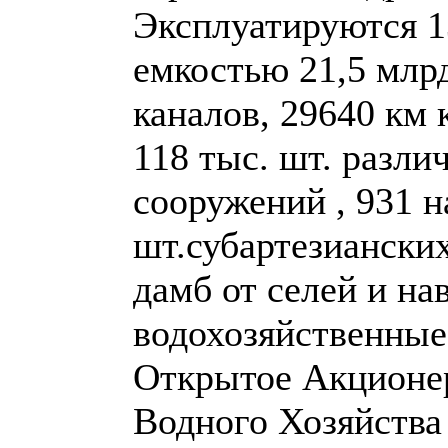
Эксплуатируются 
емкостью 21,5 млр
каналов, 29640 км
118 тыс. шт. разл
сооружений , 931 н
шт.субартезиански
дамб от селей и на
водохозяйственные
Открытое Акционе
Водного Хозяйства