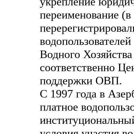
укрепление юриди
переименование (в
перерегистрировал
водопользователей
Водного Хозяйства
соответственно Це
поддержки ОВП.
С 1997 года в Азе
платное водопользо
институциональный
условия участия в