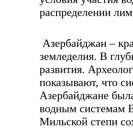
распределении лим
Азербайджан – кра
земледелия. В глуб
развития. Археоло
показывают, что с
Азербайджане был
водным системам Е
Мильской степи со