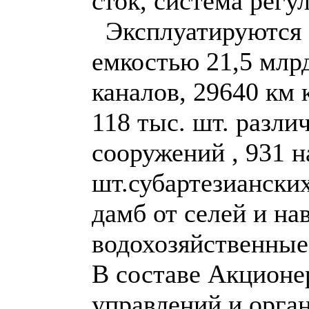
сток, система рег
Эксплуатируются 
емкостью 21,5 млр
каналов, 29640 км
118 тыс. шт. разл
сооружений , 931 н
шт.субартезиански
дамб от селей и на
водохозяйственные
В составе Акционе
управлений и орга