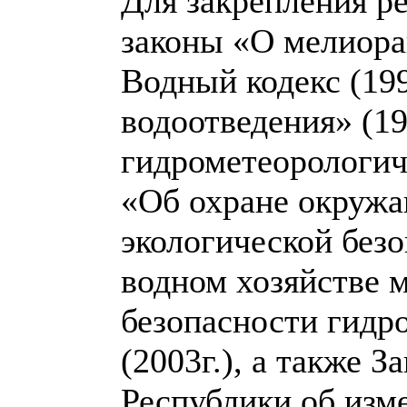
Для закрепления р
законы «О мелиорац
Водный кодекс (199
водоотведения» (19
гидрометеорологиче
«Об охране окружа
экологической безо
водном хозяйстве м
безопасности гидр
(2003г.), а также 
Республики об изме