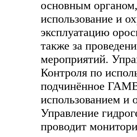
основным органом,
использование и о
эксплуатацию орос
также за проведен
мероприятий. Упра
Контроля по испол
подчинённое ГАМВ
использованием и 
Управление гидрог
проводит монитори