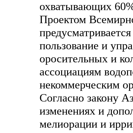
охватывающих 60%
Проектом Всемирно
предусматривается
пользование и упр
оросительных и ко
ассоциациям водоп
некоммерческим о
Согласно закону А
изменениях и допол
мелиорации и ирри