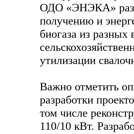
ОДО «ЭНЭКА» разр
получению и энерг
биогаза из разных
сельскохозяйственн
утилизации свалочн
Важно отметить о
разработки проекто
том числе реконст
110/10 кВт. Разраб