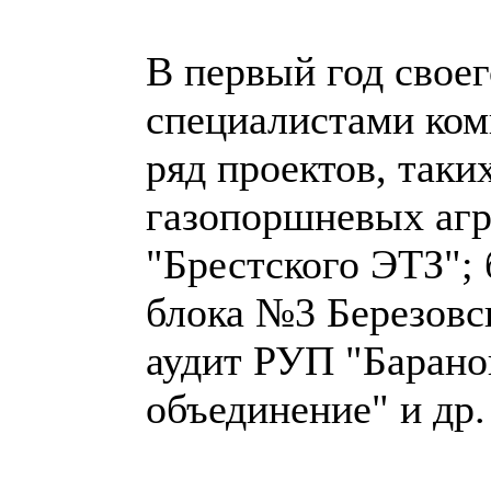
В первый год свое
специалистами ко
ряд проектов, таки
газопоршневых агр
"Брестского ЭТЗ"; 
блока №3 Березовс
аудит РУП "Барано
объединение" и др.