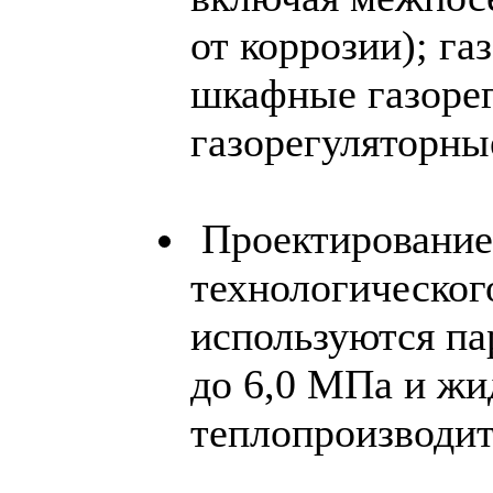
от коррозии); г
шкафные газоре
газорегуляторны
Проектирование
технологического
используются па
до 6,0 МПа и жи
теплопроизводит