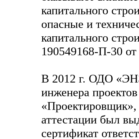
капитального строи
опасные и техниче
капитального стро
190549168-П-30 от 
В 2012 г. ОДО «ЭН
инженера проектов
«Проектировщик», 
аттестации был в
сертификат ответс