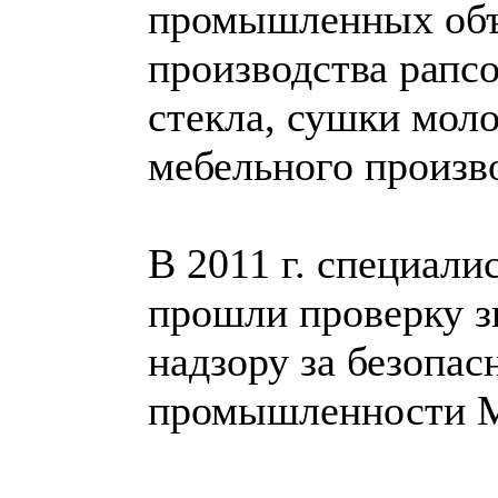
промышленных объе
производства рапс
стекла, сушки мол
мебельного произв
В 2011 г. специа
прошли проверку з
надзору за безопас
промышленности М