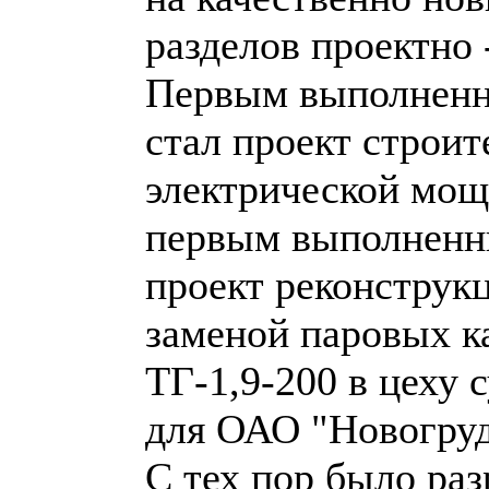
разделов проектно 
Первым выполненн
стал проект строи
электрической мощ
первым выполненн
проект реконструк
заменой паровых к
ТГ-1,9-200 в цеху 
для ОАО "Новогруд
С тех пор было ра