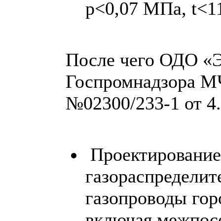
p<0,07 МПа, t<1
После чего ОДО «
Госпромнадзора М
№02300/233-1 от 4.0
Проектирование
газораспределит
газопроводы гор
включая межпосе