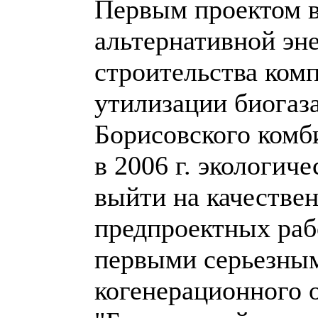
Первым проектом в
альтернативной эн
строительства ком
утилизации биогаз
Борисовского комб
в 2006 г. экологич
выйти на качестве
предпроектных раб
первыми серьезным
когенерационного 