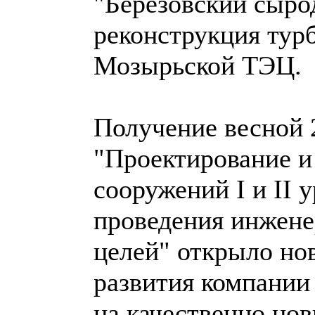
"Березовский сыро
реконструкция тур
Мозырьской ТЭЦ.
Получение весной 2
"Проектирование и
сооружений I и II 
проведения инжене
целей" открыло но
развития компании
на качественно нов