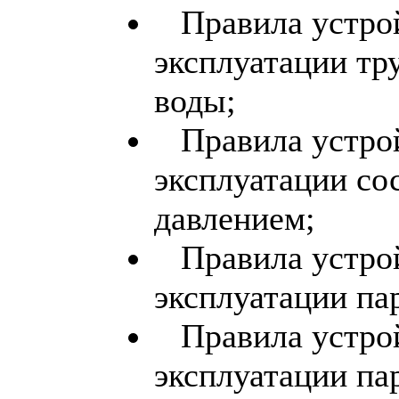
Правила устрой
эксплуатации тр
воды;
Правила устрой
эксплуатации со
давлением;
Правила устрой
эксплуатации па
Правила устрой
эксплуатации па