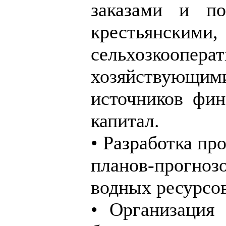
заказами и п
крестьянскими
сельхозкоо
хозяйствующими
источников фин
капитал.
• Разработка пр
планов-прогноз
водных ресурсов
• Организация 