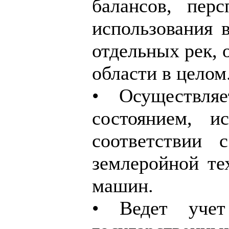
балансов, пер
использования 
отдельных рек, 
области в целом
• Осуществля
состоянием, и
соответствии 
землеройной те
машин.
• Ведет учет