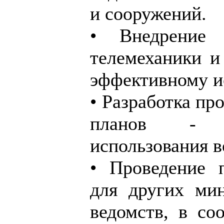
и сооружений.
• Внедрение 
телемеханики и
эффективному и
• Разработка пр
планов - п
использования в
• Проведение п
для других ми
ведомств, в со