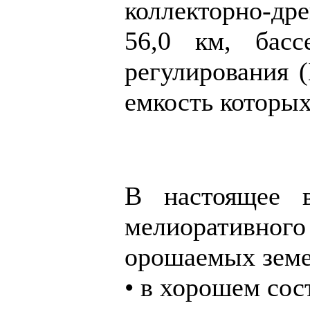
коллекторно-д
56,0 км, басс
регулирования 
емкость которых
В настоящее 
мелиоративн
орошаемых земел
• в хорошем сос