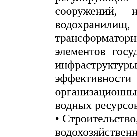
сооружений, 
водохранили
трансформато
элементов госу
инфраструк
эффективности 
организационн
водных ресурсов
• Строительство
водохозяйствен