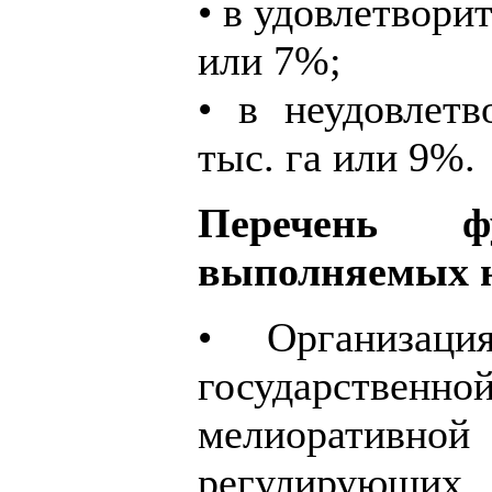
• в удовлетвори
или 7%;
• в неудовлетв
тыс. га или 9%.
Перечень ф
выполняемых н
• Организаци
государств
мелиоративной
регулирующих