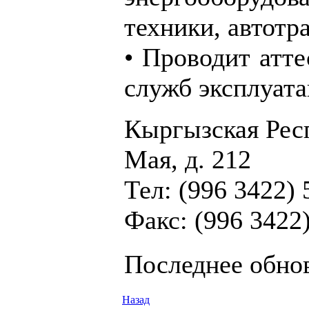
техники, автотр
• Проводит атт
служб эксплуата
Кыргызская Респу
Мая, д. 212
Тел: (996 3422) 
Факс: (996 3422)
Последнее обнов
Назад