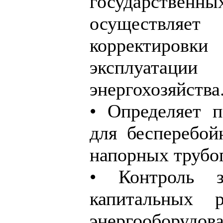
государстве
осуществляет
корректиро
эксплуатац
энергохозяйства
• Определяет п
для бесперебой
напорных трубо
• Контроль 
капитальных 
энергооборудо