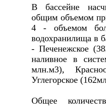
В бассейне насч
общим объемом пр
4 - объемом бол
водохранилища в б
- Печенежское (38
наливное в систе
млн.м3), Красно
Углегорское (162мл
Общее количест