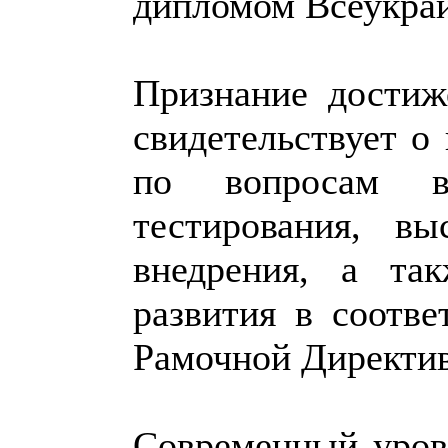
дипломом Всеукраин
Признание достиж
свидетельствует о
по вопросам ве
тестирования, в
внедрения, а та
развития в соотв
Рамочной Директи
Современный уров