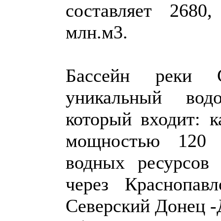
составляет 2680
млн.м3.
Бассейн реки 
уникальный водо
который входит: 
мощностью 120 м
водных ресурсов
через Краснопавл
Северский Донец -