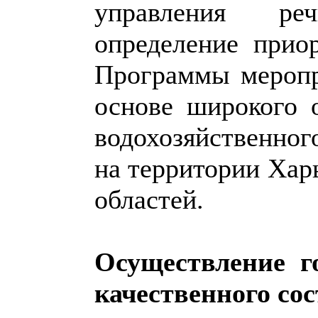
управления ре
определение прио
Программы меропр
основе широкого 
водохозяйственно
на территории Хар
областей.
Осуществление г
качественного со