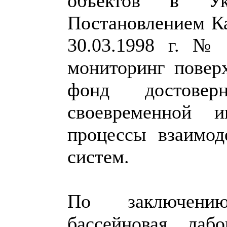
объектов в Ук
Постановлением К
30.03.1998 г. № 
мониторинг повер
фонд достове
своевременной и
процессы взаимод
систем.
По заключению
бассейновая лаб