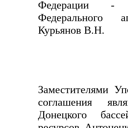
Федерации - з
Федерального а
Курьянов В.Н.
Заместителями У
соглашения явля
Донецкого бассе
ресурсов Антоненк