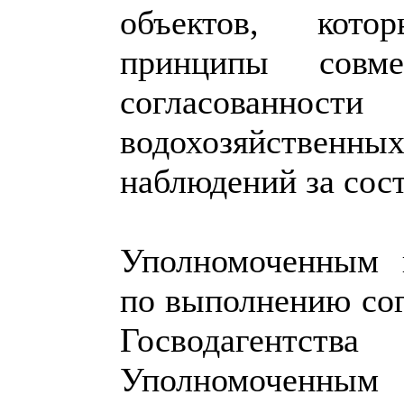
объектов, кот
принципы совме
согласован
водохозяйственн
наблюдений за сос
Уполномоченным 
по выполнению сог
Госводагентст
Уполномоченным