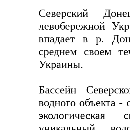
Северский Дон
левобережной Укр
впадает в р. До
среднем своем те
Украины.
Бассейн Северск
водного объекта - 
экологическая 
уникальный вод