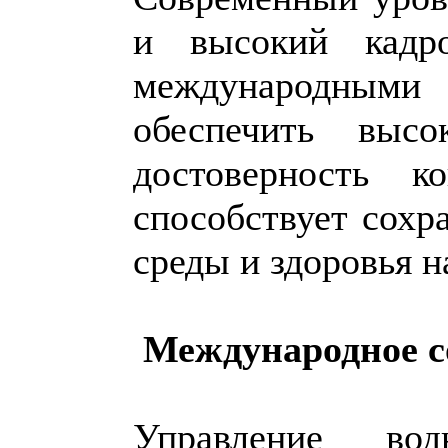
и высокий кадро
международными
обеспечить выс
достоверность к
способствует сох
среды и здоровья н
Международное с
Управление во