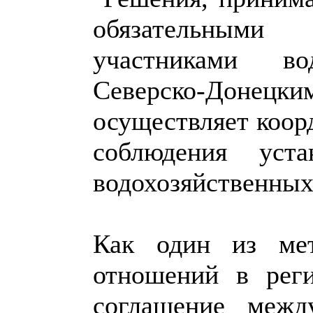
обязательным
участниками вод
Северско-Донецк
осуществляет коор
соблюдения уст
водохозяйственных
Как один из мет
отношений в реги
соглашение межд