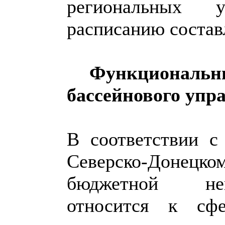
региональных 
расписанию состав
Функциональ
бассейнового упр
В соответствии 
Северско-Донецко
бюджетной неп
относится к сфе