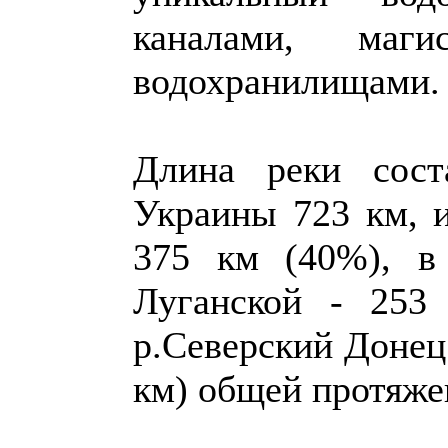
каналами, маг
водохранилищами.
Длина реки сост
Украины 723 км, и
375 км (40%), в
Луганской - 253
р.Северский Донец 
км) общей протяже