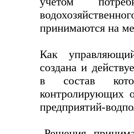
учетом потреб
водохозяйстве
принимаются на м
Как управляющий
создана и действу
в состав кото
контролирующих о
предприятий-водпо
Решения, принима