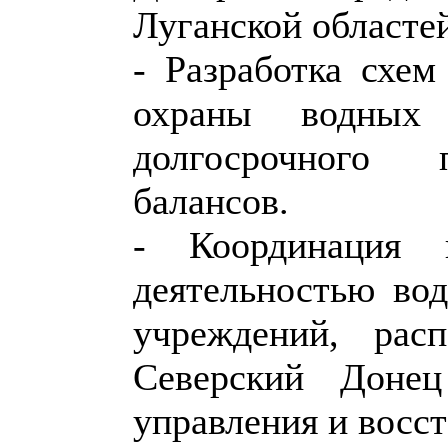
Луганской областе
- Разработка схем
охраны водных
долгосрочного п
балансов.
- Координация и
деятельностью во
учреждений, рас
Северский Доне
управления и восс