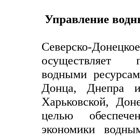
Управление водн
Северско-Донецк
осуществляет г
водными ресурсам
Донца, Днепра и
Харьковской, Дон
целью обеспече
экономики водны