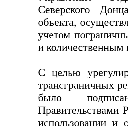
Северского Донц
объекта, осуществ
учетом пограничн
и количественным 
С целью урегули
трансграничных рек
было подписа
Правительствами 
использовании и 