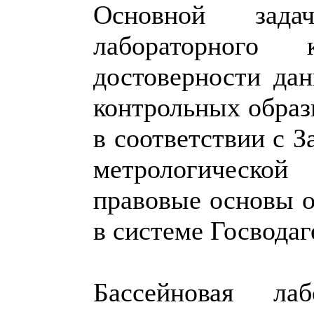
Основной зада
лабораторного 
достоверности да
контрольных образ
в соответствии с 
метрологическо
правовые основы о
в системе Госвода
Бассейновая ла