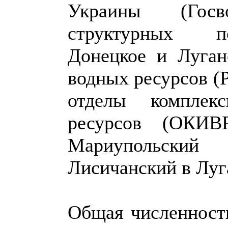
Украины (Госв
структурных по
Донецкое и Луган
водных ресурсов (
отделы комплекс
ресурсов (ОКИВ
Мариупольски
Лисичанский в Луг
Общая численност