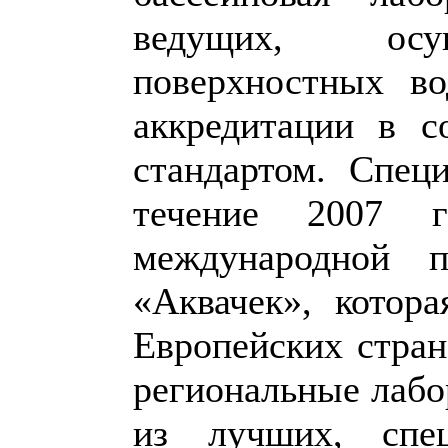
ведущих, осу
поверхностных во
аккредитации в с
стандартом. Спец
течение 2007 
международной п
«Аквачек», котор
Европейских стран
региональные лаб
из лучших, спе