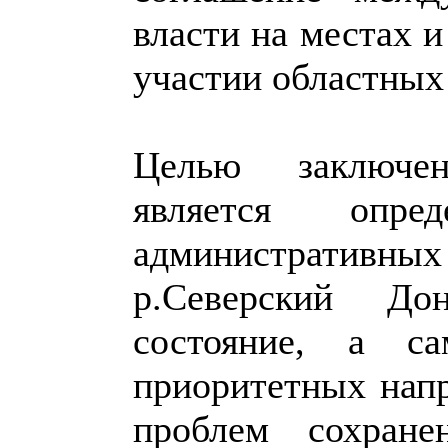
власти на местах 
участии областных
Целью заключен
является опре
административ
р.Северский До
состояние, а са
приоритетных нап
проблем сохране