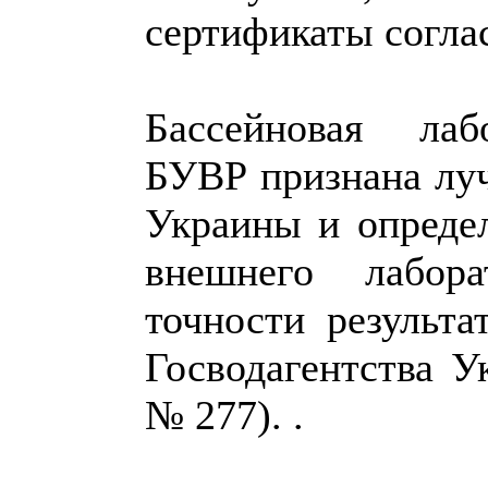
сертификаты соглас
Бассейновая лаб
БУВР признана луч
Украины и опреде
внешнего лабора
точности результа
Госводагентства Ук
№ 277). .