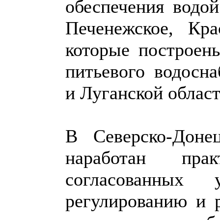
обеспечения водой
Печенежское, Кра
которые построен
питьевого водосн
и Луганской област
В Северско-Доне
наработан пра
согласованных
регулированию и 