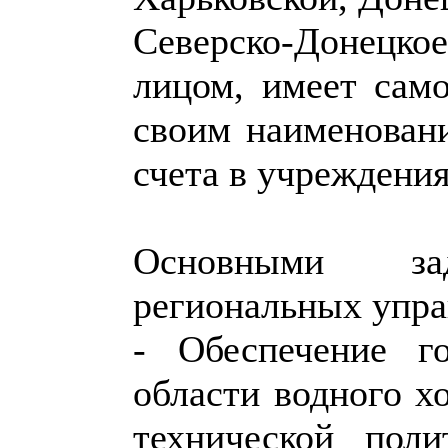
Северско-Донецко
лицом, имеет само
своим наименован
счета в учреждени
Основными за
региональных упра
- Обеспечение го
области водного х
технической поли