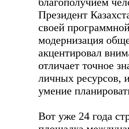
благополучием чел
Президент Казахст
своей программной 
модернизация обще
акцентировал вним
отличает точное з
личных ресурсов, 
умение планироват
Вот уже 24 года ст
площадка междунар