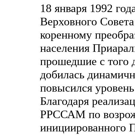
18 января 1992 год
Верховного Совета
коренному преобра
населения Приараль
прошедшие с того 
добилась динамичн
повысился уровень 
Благодаря реализа
РРССАМ по возрож
инициированного П