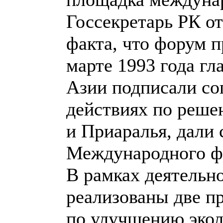
Госсекретарь РК о
факта, что форум п
марте 1993 года гл
Азии подписали со
действиях по реше
и Приаралья, дали 
Международного ф
В рамках деятельн
реализованы две п
по улучшению экол