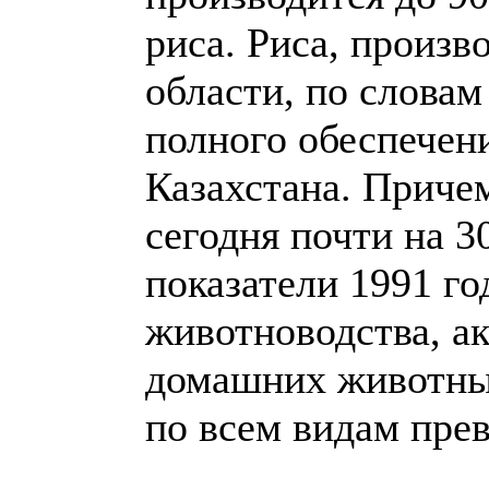
риса. Риса, произв
области, по словам
полного обеспечен
Казахстана. Приче
сегодня почти на 
показатели 1991 го
животноводства, ак
домашних животн
по всем видам пре