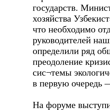
государств. Минист
хозяйства Узбекис
что необходимо от
руководителей наш
определили ряд об
преодоление кризи
сис¬темы экологич
в первую очередь 
На форуме выступи