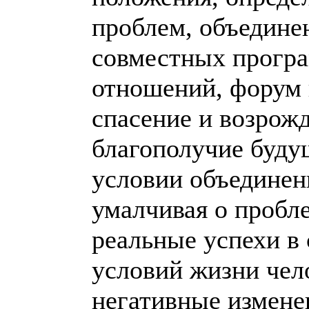
проблем, объедине
совместных програ
отношений, форум в
спасение и возрожд
благополучие буду
условии объединени
умалчивая о пробл
реальные успехи в
условий жизни чело
негативные измене