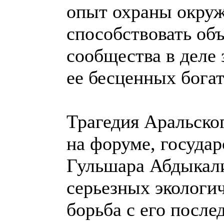
опыт охраны окруж
способствовать об
сообщества в деле
ее бесценных богат
Трагедия Аральског
на форуме, госуда
Гульшара Абдыкали
серьезных экологи
борьба с его после