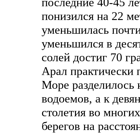
последние 40-45 л
понизился на 22 ме
уменьшилась почти
уменьшился в десят
солей достиг 70 гр
Арал практически п
Море разделилось 
водоемов, а к дев
столетия во многих
берегов на расстоя