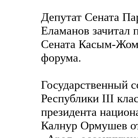
Депутат Сената Па
Еламанов зачитал 
Сената Касым-Жома
форума.
Государственный с
Республики III кла
президента национ
Калнур Ормушев от