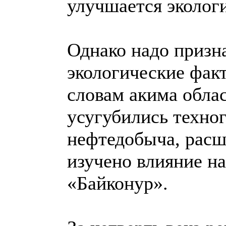
улучшается экологи
Однако надо призна
экологические факт
словам акима обла
усугубились техно
нефтедобыча, расш
изучено влияние н
«Байконур».