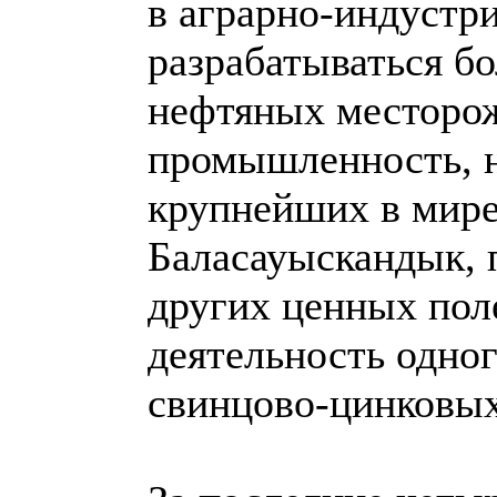
в аграрно-индустр
разрабатываться бо
нефтяных месторож
промышленность, н
крупнейших в мир
Баласауыскандык, 
других ценных пол
деятельность одно
свинцово-цинковы