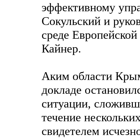
эффективному упр
Сокульский и руко
среде Европейской
Кайнер.
Аким области Крым
докладе остановил
ситуации, сложивше
течение нескольких
свидетелем исчезн