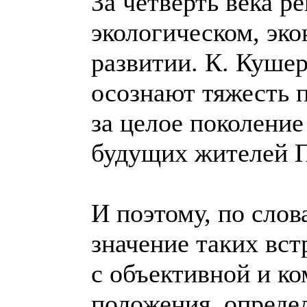
За четверть века р
экологическом, эк
развитии. К. Кушер
осознают тяжесть 
за целое поколение
будущих жителей П
И поэтому, по слов
значение таких вст
с объективной и к
положения, опреде