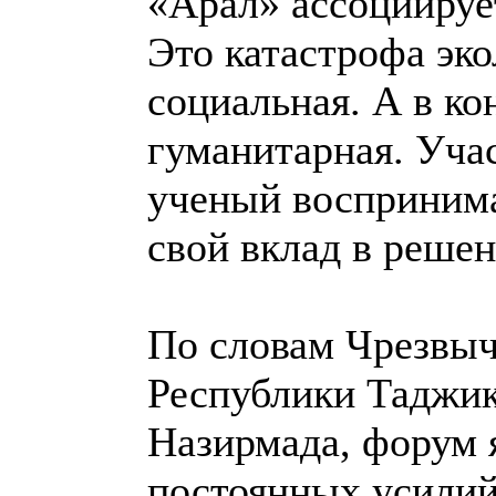
«Арал» ассоциируе
Это катастрофа эко
социальная. А в ко
гуманитарная. Уча
ученый воспринима
свой вклад в реше
По словам Чрезвыч
Республики Таджи
Назирмада, форум 
постоянных усили