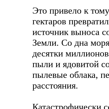
Это привело к тому
гектаров преврати
источник выноса с
Земли. Со дна мор
десятки миллионов
пыли и ядовитой со
пылевые облака, п
расстояния.
Катастрофически с