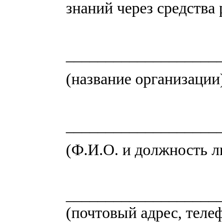
знаний через средства 
–––––––––––––––––––
(название организации
–––––––––––––––––––
(Ф.И.О. и должность 
___________________
(почтовый адрес, телеф