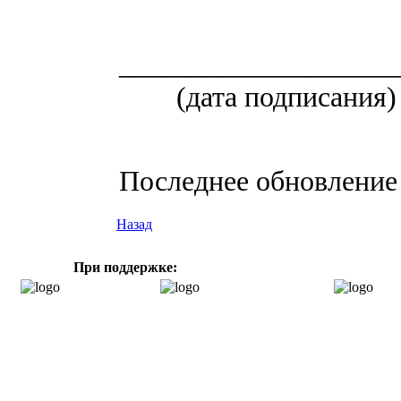
___________________
(дата подписания)
Последнее обновление (
Назад
При поддержке: