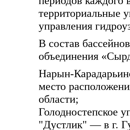
периодов каждого в
территориальные у
управления гидроу
В состав бассейно
объединения «Сырд
Нарын-Карадарьинс
место расположени
области;
Голодностепское у
"Дустлик" — в г. 