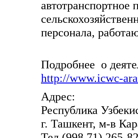
автотранспортное 
сельскохозяйствен
персонала, работа
Подробнее о деят
http://www.icwc-ar
Адрес:
Республика Узбекис
г. Ташкент, м-в Кар
Тел (998 71) 265-8