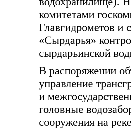
водохранилище). Н
комитетами госком
Главгидрометов и 
«Сырдарья» контро
сырдарьинской вод
В распоряжении о
управление транс
и межгосударствен
головные водозабо
сооружения на рек