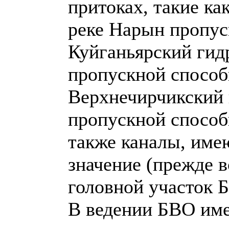
притоках, такие ка
реке Нарын пропус
Куйганьярский гидр
пропускной способ
Верхнечирчикский 
пропускной способн
также каналы, име
значение (прежде в
головной участок 
В ведении БВО име