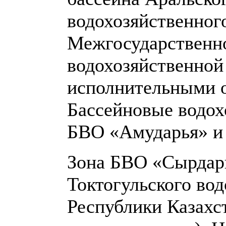
водохозяйственног
Межгосударственн
водохозяйственной
исполнительными о
Бассейновые водо
БВО «Амударья» и
Зона БВО «Сырдарь
Токтогульского во
Республики Казахс