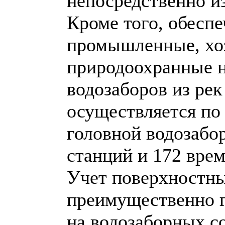
непосредственно из
Кроме того, обеспе
промышленные, хоз
природоохранные н
водозаборов из ре
осуществляется по
головной водозабо
станций и 172 вре
Учет поверхностны
преимущественно г
на водозаборных 