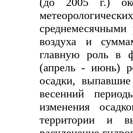
(до 2005 г.) ок
метеорологически
среднемесячными 
воздуха и сумма
главную роль в ф
(апрель - июнь) 
осадки, выпавшие
весенний период
изменения осадк
территории и в
расчленение гидрог