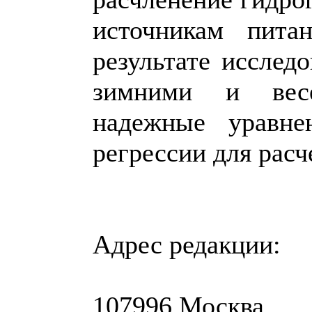
источникам пита
результате исследо
зимними и вес
надежные уравне
регрессии для расч
Адрес редакции:
107996 Москва