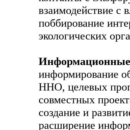
взаимодействие с в
поббирование инт
экологических орг
Информационные
информирование об
ННО, целевых про
совместных проект
создание и развит
расширение инфор