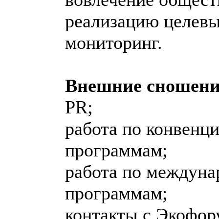
реализацию целевы
мониторинг.
Внешние сношени
PR;
работа по конвенц
программам;
работа по междуна
программам;
контакты с Экофор