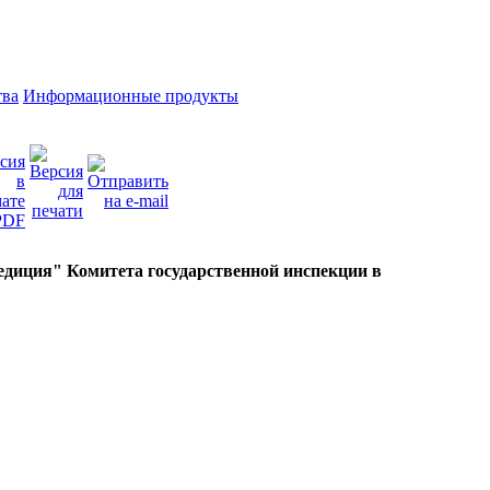
тва
Информационные продукты
едиция" Комитета государственной инспекции в