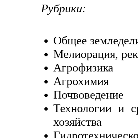
Рубрики:
Общее земледел
Мелиорация, рек
Агрофизика
Агрохимия
Почвоведение
Технологии и с
хозяйства
Гидротехническо