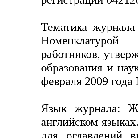
Тематика журнала
Номенклатурой
работников, утвер
образования и нау
февраля 2009 года 
Язык журнала: Ж
английском языках
для оглавлений в