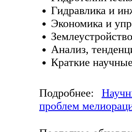
Гидравлика и ин
Экономика и упр
Землеустройство
Анализ, тенденц
Краткие научны
Подробнее:
Науч
проблем мелиорац