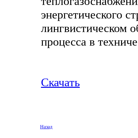
теплогазоснабжени
энергетического ст
лингвистическом о
процесса в техниче
Скачать
Назад