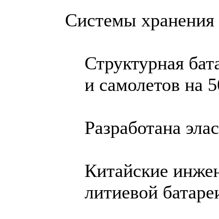
Системы хранения 
Структурная бат
и самолетов на 
Разработана эла
Китайские инже
литиевой батаре