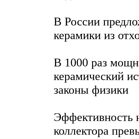
В России предло
керамики из отх
В 1000 раз мощн
керамический ис
законы физики
Эффективность н
коллектора прев