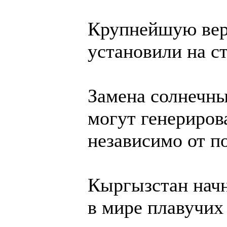
Крупнейшую вер
установили на с
Замена солнечн
могут генериров
независимо от п
Кыргызстан начн
в мире плавучих