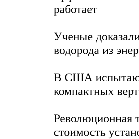
работает
Ученые доказали
водорода из эне
В США испытают
компактных верт
Революционная 
стоимость устан