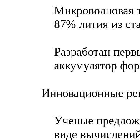
Микроволновая т
87% лития из ст
Разработан перв
аккумулятор фор
Инновационные реш
Ученые предложи
виде вычислени