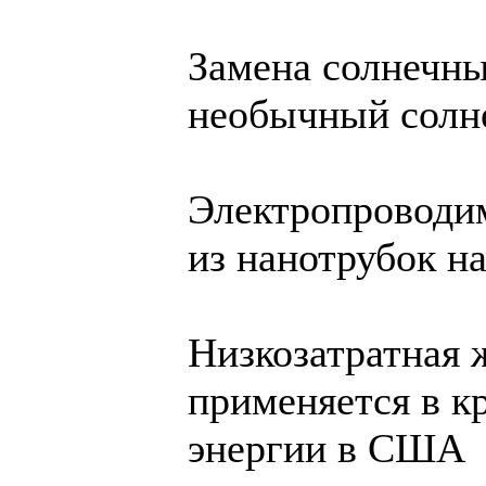
Замена солнечны
необычный солн
Электропроводи
из нанотрубок н
Низкозатратная 
применяется в к
энергии в США