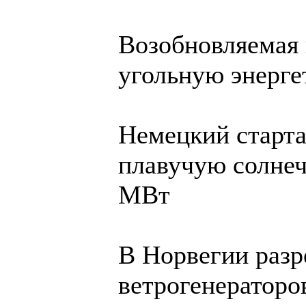
Возобновляемая 
угольную энерг
Немецкий старта
плавучую солне
МВт
В Норвегии разр
ветрогенераторо