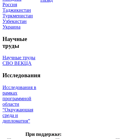
Россия
Таджикистан
Туркменистан
Узбекистан
Украина
Научные
труды
Научные труды
СВО ВЕКЦА
Исследования
Исследования в
рамках
программной
области
“Окружающая
среда и
дипломатия”
При поддержке: