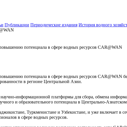
ьи
Публикации
Периодические издания
История водного хозяйс
R@WAN
по повышению потенциала в сфере водных ресурсов CAR@WAN
 повышению потенциала в сфере водных ресурсов CAR@WAN была
ованности в регионе Центральной Азии.
аучно-информационной платформы для сбора, обмена информац
научного и образовательного потенциала в Центрально-Азиатско
Таджикистане, Туркменистане и Узбекистане, и уже включает в се
ионалов в сфере водных ресурсов.