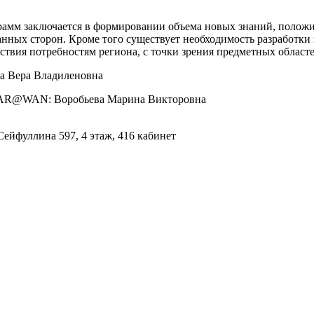
рамм заключается в формировании объема новых знаний, положи
анных сторон. Кроме того существует необходимость разработ
тствия потребностям региона, с точки зрения предметных област
 Вера Владиленовна
 CAR@WAN: Воробьева Марина Викторовна
Сейфуллина 597, 4 этаж, 416 кабинет