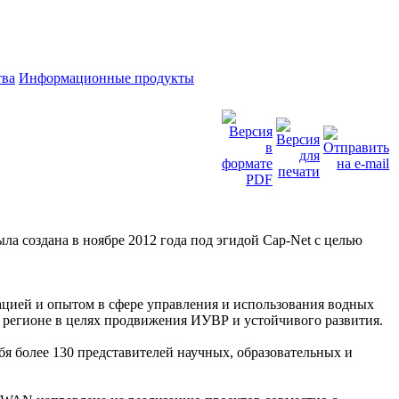
тва
Информационные продукты
 создана в ноябре 2012 года под эгидой Cap-Net с целью
ией и опытом в сфере управления и использования водных
м регионе в целях продвижения ИУВР и устойчивого развития.
бя более 130 представителей научных, образовательных и