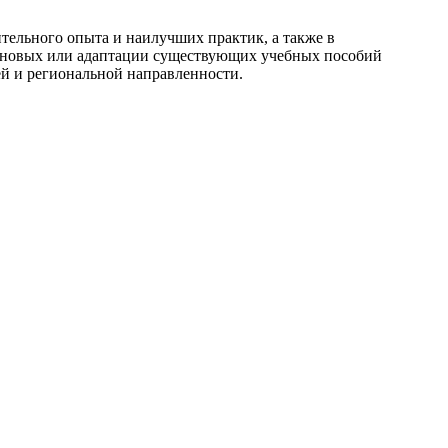
тельного опыта и наилучших практик, а также в
ки новых или адаптации существующих учебных пособий
ей и региональной направленности.