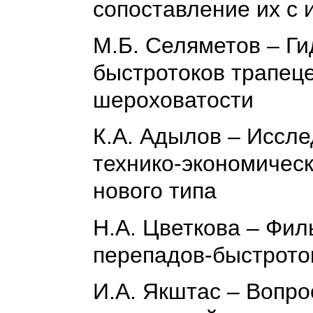
сопоставление их 
М.Б. Селяметов – Г
быстротоков трапец
шероховатости
К.А. Адылов – Иссле
технико-экономическ
нового типа
Н.А. Цветкова – Фи
перепадов-быстрото
И.А. Якштас – Вопр