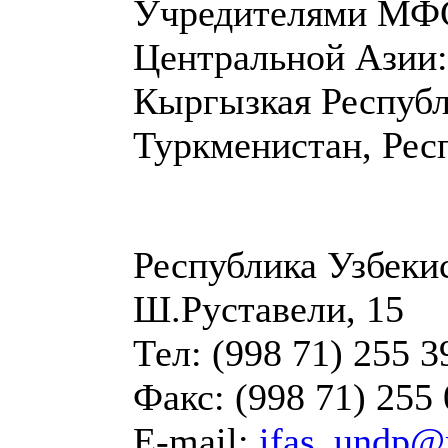
Учредителями МФС
Центральной Азии:
Кыргызкая Республ
Туркменистан, Рес
Республика Узбеки
Ш.Руставели, 15
Тел: (998 71) 255 3
Факс: (998 71) 255 
E-mail:
ifas_undp@