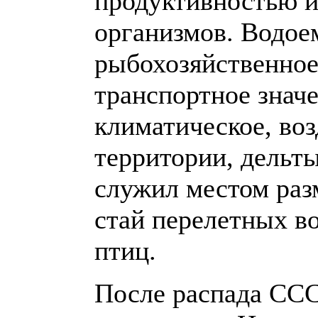
продуктивностью 
организмов. Водое
рыбохозяйственное
транспортное знач
климатическое, во
территории, дельт
служил местом раз
стай перелетных в
птиц.
После распада СС