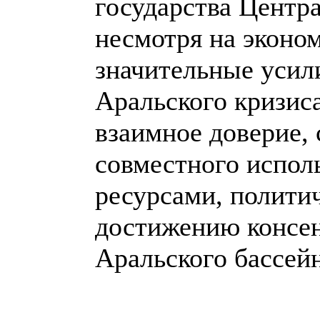
государства Центра
несмотря на эконо
значительные усил
Аральского кризиса
взаимное доверие,
совместного испол
ресурсами, политич
достижению консен
Аральского бассей