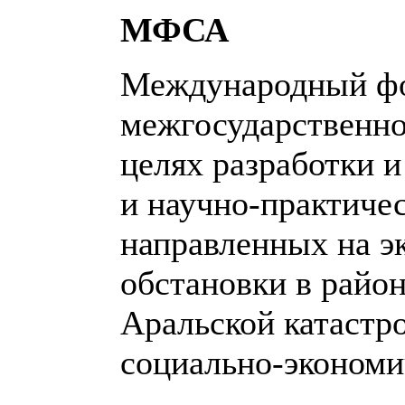
МФСА
Международный фон
межгосударственно
целях разработки 
и научно-практиче
направленных на э
обстановки в райо
Аральской катастр
социально-экономи