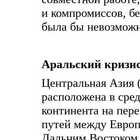
и компромиссов, бе
была бы невозмож
Аральский кризи
Центральная Азия (
расположена в сре
континента на пер
путей между Европ
Дальним Востоком 