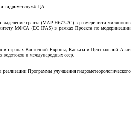
ции гидрометслужб ЦА
о выделение гранта (МАР H677-7C) в размере пяти миллионов
омитету МФСА (EC IFAS) в рамках Проекта по модернизации
в в странах Восточной Европы, Кавказа и Центральной Азии
 водотоков и международных озер.
и реализации Программы улучшения гидрометеорологического