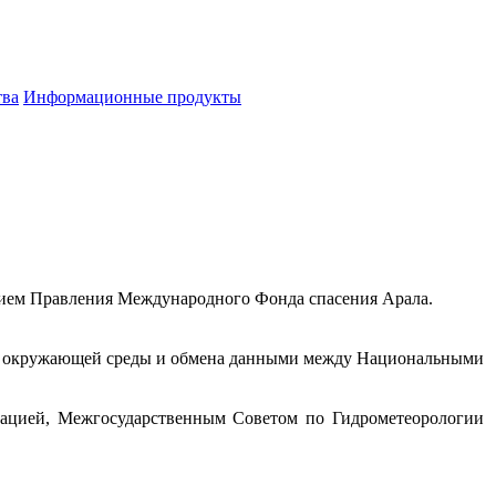
тва
Информационные продукты
ием Правления Международного Фонда спасения Арала.
га окружающей среды и обмена данными между Национальными
зацией, Межгосударственным Советом по Гидрометеорологии