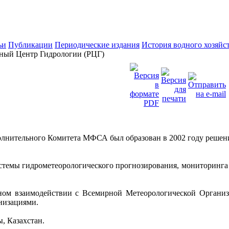
ьи
Публикации
Периодические издания
История водного хозяйс
ный Центр Гидрологии (РЦГ)
лнительного Комитета МФСА был образован в 2002 году решен
истемы гидрометеорологического прогнозирования, мониторин
сном взаимодействии с Всемирной Метеорологической Органи
низациями.
, Казахстан.