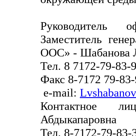
Руководитель 
Заместитель гене
ООС» - Шабанова 
Тел. 8 7172-79-83-
Факс 8-7172 79-83-
e-mail:
Lvshabanov
Контактное ли
Абдыкапаровна
Тел. 8-7172-79-83-