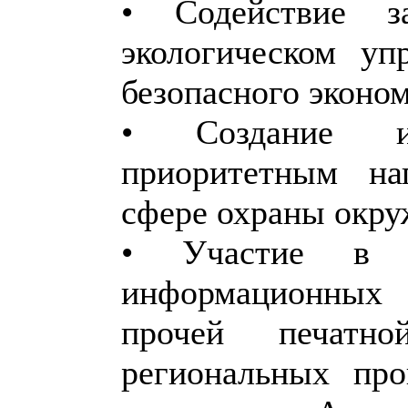
• Содействие з
экологическом у
безопасного эконом
• Создание и
приоритетным на
сфере охраны окру
• Участие в и
информационных 
прочей печатн
региональных про