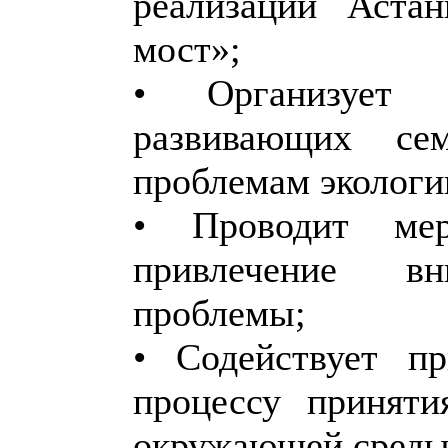
реализации Аста
мост»;
• Организует 
развивающих се
проблемам экологи
• Проводит мер
привлечение в
проблемы;
• Содействует п
процессу принят
окружающей среды