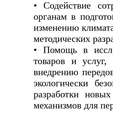
• Содействие сот
органам в подгото
изменению климата
методических разр
• Помощь в иссле
товаров и услуг,
внедрению передо
экологически без
разработки новы
механизмов для пе