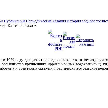
ьи
Публикации
Периодические издания
История водного хозяйс
тут Казгипроводхоз»
в 1930 году для развития водного хозяйства и мелиорации зе
но большинство крупнейших ирригационных водохранилищ, гид
заборных и дренажных скважин, практически все сельские водо