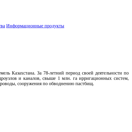
тва
Информационные продукты
мель Казахстана. За 78-летний период своей деятельности по
роузлов и каналов, свыше 1 млн. га ирригационных систем,
проводы, сооружения по обводнению пастбищ.