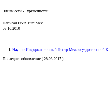
Члены сети - Туркменистан
Написал Erkin Turdibaev
08.10.2010
Научно-Информационный Центр Межгосударственной К
Последнее обновление ( 28.08.2017 )