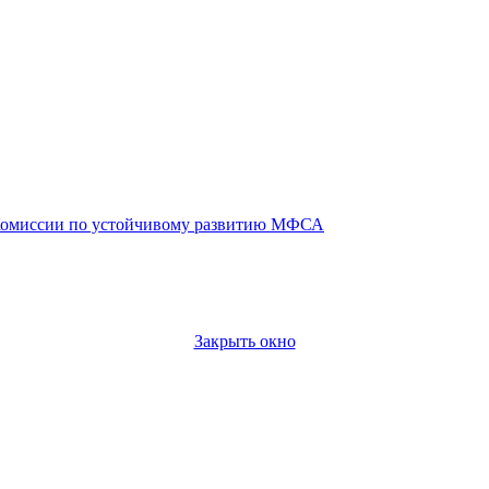
омиссии по устойчивому развитию МФСА
Закрыть окно