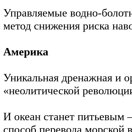
Управляемые водно-болот
метод снижения риска нав
Америка
Уникальная дренажная и о
«неолитической революци
И океан станет питьевым 
способ перевода морской 