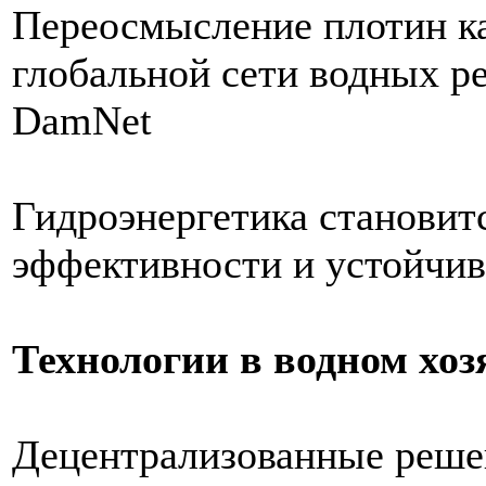
Переосмысление плотин ка
глобальной сети водных р
DamNet
Гидроэнергетика становит
эффективности и устойчи
Технологии в водном хоз
Децентрализованные решен