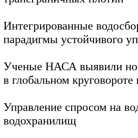
Интегрированные водосбо
парадигмы устойчивого у
Ученые НАСА выявили нов
в глобальном круговороте
Управление спросом на во
водохранилищ