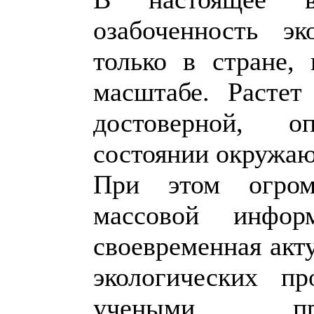
озабоченность э
только в стране,
масштабе. Растет
достоверной, 
состоянии окружа
При этом огром
массовой инфо
своевременная акт
экологических п
учеными, пра