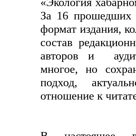
«Экология хабарно
За 16 прошедших 
формат издания, ко
состав редакцион
авторов и аудит
многое, но сохра
подход, актуаль
отношение к читат
В настоящее в