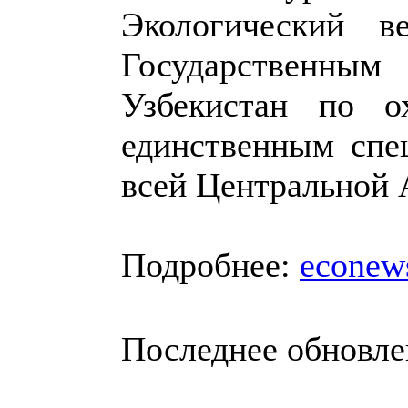
Экологический в
Государственн
Узбекистан по о
единственным спе
всей Центральной 
Подробнее:
econew
Последнее обновлен