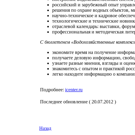
российский и зарубежный опыт управл
решения по охране водных объектов, м
научно-техническое и кадровое обеспе
технологические и технические новин
отраслевой календарь: выставки, фор
профессиональная и методическая лите
С бюллетенем «Водохозяйственные комплекс
экономите время на получение информа
получаете деловую информацию, свобод
узнаете разные мнения, взгляды и оце
знакомитесь с опытом и практикой рос
легко находите информацию о компани
Подробнее:
icenter.ru
Последнее обновление ( 20.07.2012 )
Назад