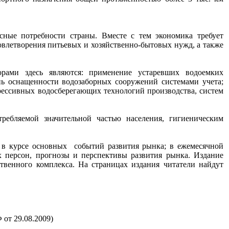
ные потребности страны. Вместе с тем экономика требует
овлетворения питьевых и хозяйственно-бытовых нужд, а также
орами здесь являются: применение устаревших водоемких
нь оснащенности водозаборных сооружений системами учета;
ессивных водосберегающих технологий производства, систем
ребляемой значительной частью населения, гигиеническим
в курсе основных событий развития рынка; в ежемесячной
х персон, прогнозы и перспективы развития рынка. Издание
венного комплекса. На страницах издания читатели найдут
от 29.08.2009)