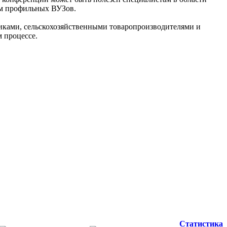
ам профильных ВУЗов.
иками, сельскохозяйственными товаропроизводителями и
 процессе.
Статистика