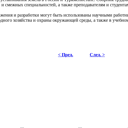
и и смежных специальностей, а также преподавателям и студент
жения и разработки могут быть использованы научными работн
одного хозяйства и охраны окружающей среды, а также в учебном
< Пред.
След. >