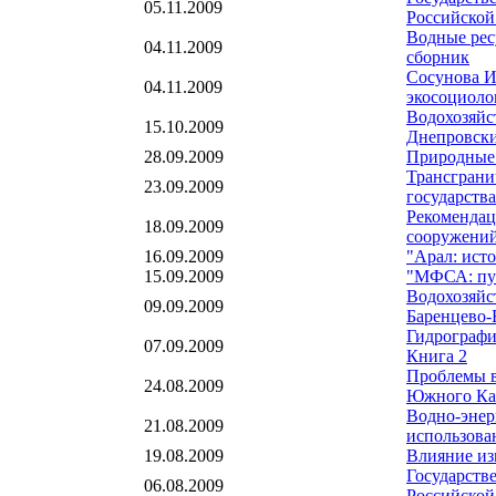
05.11.2009
Российской
Водные рес
04.11.2009
сборник
Сосунова И
04.11.2009
экосоциоло
Водохозяйс
15.10.2009
Днепровски
28.09.2009
Природные 
Трансграни
23.09.2009
государств
Рекомендац
18.09.2009
сооружений
16.09.2009
"Арал: ист
15.09.2009
"МФСА: пут
Водохозяйс
09.09.2009
Баренцево-
Гидрографи
07.09.2009
Книга 2
Проблемы в
24.08.2009
Южного Кав
Водно-энер
21.08.2009
использова
19.08.2009
Влияние из
Государств
06.08.2009
Российской