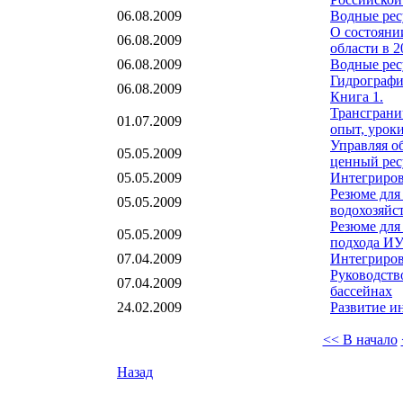
06.08.2009
Водные ресу
О состояни
06.08.2009
области в 2
06.08.2009
Водные рес
Гидрографи
06.08.2009
Книга 1.
Трансграни
01.07.2009
опыт, урок
Управляя о
05.05.2009
ценный рес
05.05.2009
Интегриров
Резюме для
05.05.2009
водохозяйс
Резюме для
05.05.2009
подхода И
07.04.2009
Интегриров
Руководств
07.04.2009
бассейнах
24.02.2009
Развитие и
<< В начало
Назад