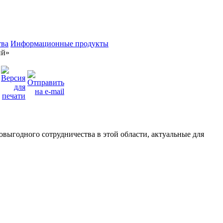
тва
Информационные продукты
ий»
выгодного сотрудничества в этой области, актуальные для