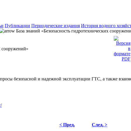
ьи
Публикации
Периодические издания
История водного хозяйс
База знаний «Безопасность гидротехнических сооружен
х сооружений»
просы безопасной и надежной эксплуатации ГТС, а также взаимо
/
< Пред.
След. >