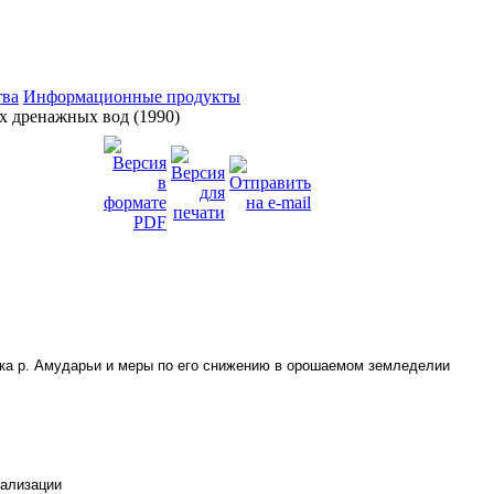
тва
Информационные продукты
 дренажных вод (1990)
ока р. Амударьи и меры по его снижению в орошаемом земледелии
рализации