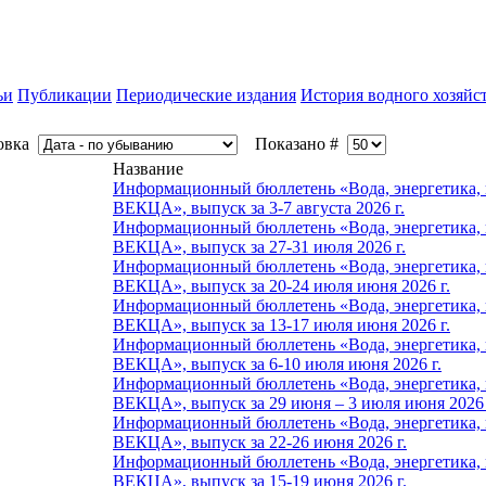
ьи
Публикации
Периодические издания
История водного хозяйс
овка
Показано #
Название
Информационный бюллетень «Вода, энергетика, п
ВЕКЦА», выпуск за 3-7 августа 2026 г.
Информационный бюллетень «Вода, энергетика, п
ВЕКЦА», выпуск за 27-31 июля 2026 г.
Информационный бюллетень «Вода, энергетика, п
ВЕКЦА», выпуск за 20-24 июля июня 2026 г.
Информационный бюллетень «Вода, энергетика, п
ВЕКЦА», выпуск за 13-17 июля июня 2026 г.
Информационный бюллетень «Вода, энергетика, п
ВЕКЦА», выпуск за 6-10 июля июня 2026 г.
Информационный бюллетень «Вода, энергетика, п
ВЕКЦА», выпуск за 29 июня – 3 июля июня 2026 
Информационный бюллетень «Вода, энергетика, п
ВЕКЦА», выпуск за 22-26 июня 2026 г.
Информационный бюллетень «Вода, энергетика, п
ВЕКЦА», выпуск за 15-19 июня 2026 г.