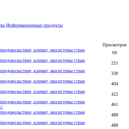
тва
Информационные продукты
Просмотров
родовольствие, климат, экосистемы стран
69
родовольствие, климат, экосистемы стран
221
родовольствие, климат, экосистемы стран
330
родовольствие, климат, экосистемы стран
404
родовольствие, климат, экосистемы стран
422
родовольствие, климат, экосистемы стран
461
г.
родовольствие, климат, экосистемы стран
488
родовольствие, климат, экосистемы стран
488