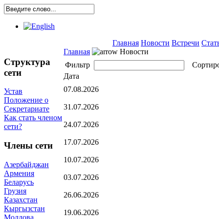
Главная
Новости
Встречи
Стат
Главная
Новости
Структура
Фильтр
Сортир
сети
Дата
07.08.2026
Устав
Положение о
31.07.2026
Секретариате
Как стать членом
24.07.2026
сети?
17.07.2026
Члены сети
10.07.2026
Азербайджан
Армения
03.07.2026
Беларусь
Грузия
26.06.2026
Казахстан
Кыргызстан
19.06.2026
Молдова