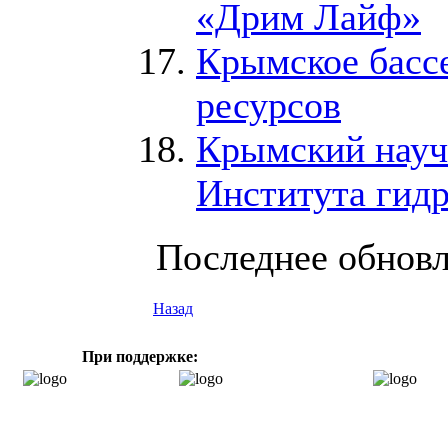
«Дрим Лайф»
Крымское басс
ресурсов
Крымский науч
Института гид
Последнее обновле
Назад
При поддержке: