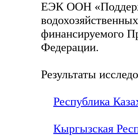
ЕЭК ООН «Поддерж
водохозяйственных
финансируемого Пр
Федерации.
Результаты исследо
Республика Каза
Кыргызская Рес