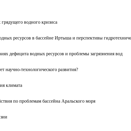
х грядущего водного кризиса
дных ресурсов в бассейне Иртыша и перспективы гидротехничес
виях дефицита водных ресурсов и проблемы загрязнения вод
тет научно-технологического развития?
ния климата
ствия по проблемам бассейна Аральского моря
Азии