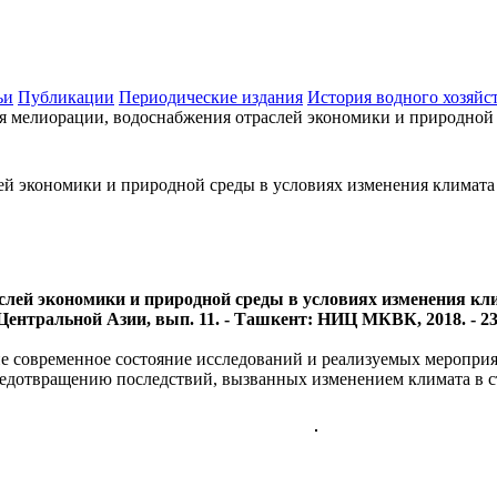
ьи
Публикации
Периодические издания
История водного хозяйс
я мелиорации, водоснабжения отраслей экономики и природной 
ей экономики и природной среды в условиях изменения климата
слей экономики и природной среды в условиях изменения кли
ентральной Азии, вып. 11. - Ташкент: НИЦ МКВК, 2018. - 23
е современное состояние исследований и реализуемых мероприя
редотвращению последствий, вызванных изменением климата в с