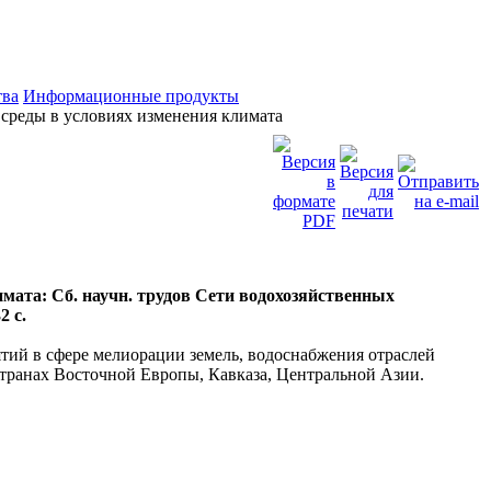
тва
Информационные продукты
среды в условиях изменения климата
мата: Сб. научн. трудов Сети водохозяйственных
2 с.
тий в сфере мелиорации земель, водоснабжения отраслей
транах Восточной Европы, Кавказа, Центральной Азии.