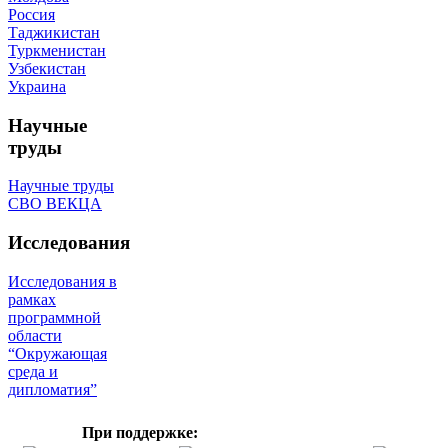
Россия
Таджикистан
Туркменистан
Узбекистан
Украина
Научные
труды
Научные труды
СВО ВЕКЦА
Исследования
Исследования в
рамках
программной
области
“Окружающая
среда и
дипломатия”
При поддержке: