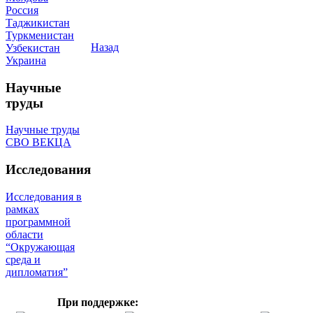
Россия
Таджикистан
Туркменистан
Назад
Узбекистан
Украина
Научные
труды
Научные труды
СВО ВЕКЦА
Исследования
Исследования в
рамках
программной
области
“Окружающая
среда и
дипломатия”
При поддержке: