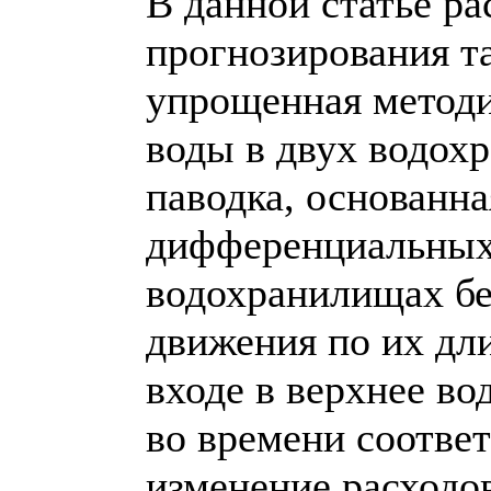
В данной статье р
прогнозирования т
упрощенная методи
воды в двух водох
паводка, основанн
дифференциальных 
водохранилищах бе
движения по их дли
входе в верхнее в
во времени соответ
изменение расходов