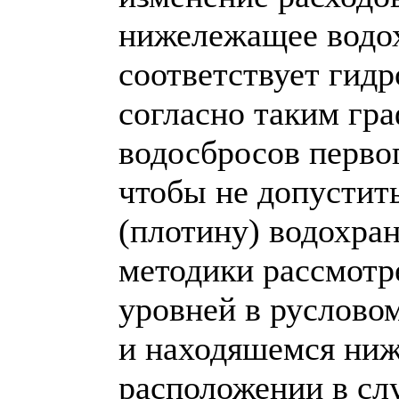
нижележащее водох
соответствует гид
согласно таким гр
водосбросов перво
чтобы не допустит
(плотину) водохра
методики рассмотр
уровней в руслово
и находяшемся ниж
расположении в слу