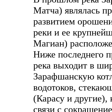
Матча) являлась п
развитием орошени
реки и ее крупней
Магиан) расположе
Ниже последнего п
река выходит в ш
Зарафшанскую котл
водотоков, стекаю
(Карасу и другие),
связи с сокращение