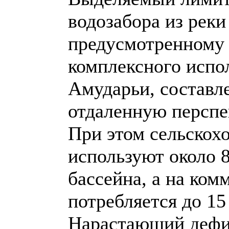
водозабора из реки
предусмотренному 
комплексного испо
Амударьи, составле
отдаленную перспе
При этом сельскох
используют около 
бассейна, а на ко
потребляется до 15
Нарастающий дефиц