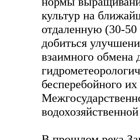
нормы выращивани
культур на ближай
отдаленную (30-50
добиться улучшени
взаимного обмена
гидрометеорологич
бесперебойного их
Межгосударственн
водохозяйственно
В прошлом река За