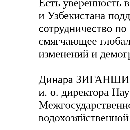
Есть уверенность 
и Узбекистана под
сотрудничество по
смягчающее глоба
изменений и демог
Динара ЗИГАНШИ
и. о. директора Н
Межгосударственн
водохозяйственной