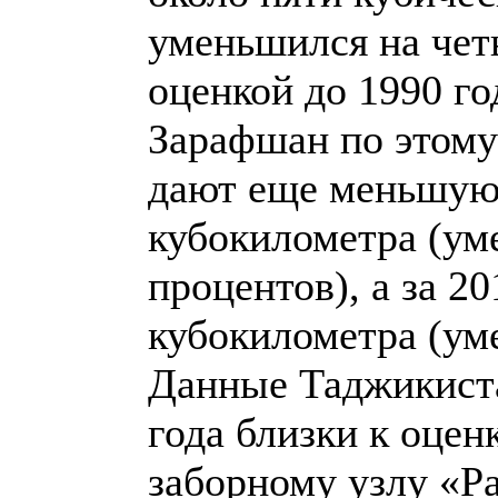
уменьшился на чет
оценкой до 1990 го
Зарафшан по этому
дают еще меньшую
кубокилометра (ум
процентов), а за 2
кубокилометра (ум
Данные Таджикиста
года близки к оцен
заборному узлу «Ра