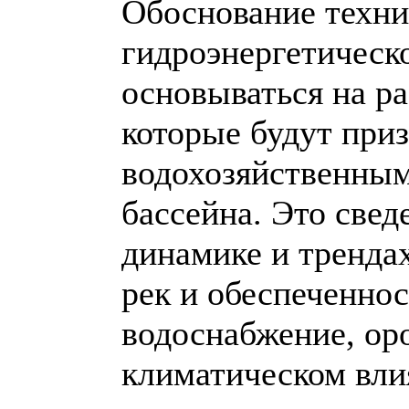
Обоснование техни
гидроэнергетическ
основываться на р
которые будут приз
водохозяйственным
бассейна. Это свед
динамике и тренда
рек и обеспеченнос
водоснабжение, оро
климатическом вли