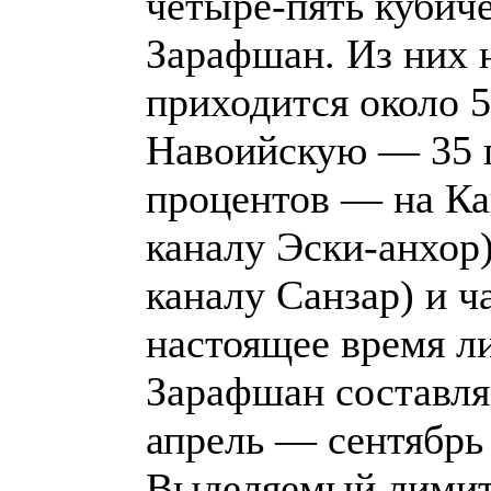
четыре-пять кубич
Зарафшан. Из них 
приходится около 5
Навоийскую — 35 п
процентов — на Ка
каналу Эски-анхор
каналу Санзар) и ч
настоящее время ли
Зарафшан составляе
апрель — сентябрь
Выделяемый лимит 