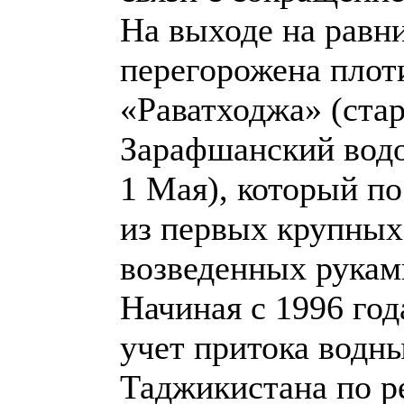
На выходе на равн
перегорожена плот
«Раватходжа» (ста
Зарафшанский водо
1 Мая), который по
из первых крупных
возведенных рукам
Начиная с 1996 год
учет притока водн
Таджикистана по р