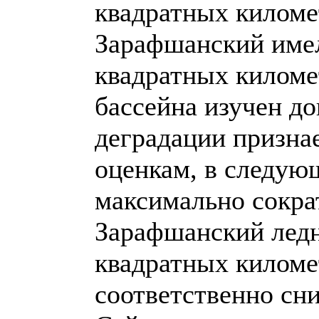
квадратных киломе
Зарафшанский имел
квадратных киломе
бассейна изучен до
деградации призна
оценкам, в следую
максимально сократ
Зарафшанский ледн
квадратных километ
соответственно сни