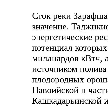
Сток реки Зарафша
значение. Таджикис
энергетические ре
потенциал которых 
миллиардов кВтч, а
источником полива
плодородных орош
Навоийской и част
Кашкадарьинской и