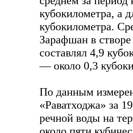
среднем за период 
кубокилометра, а д
кубокилометра. Ср
Зарафшан в створе
составлял 4,9 кубо
— около 0,3 кубок
По данным измерен
«Раватходжа» за 19
речной воды на те
около пяти кубичес