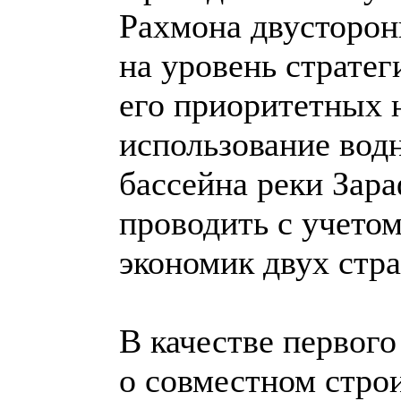
Рахмона двусторон
на уровень стратег
его приоритетных 
использование вод
бассейна реки Зар
проводить с учетом
экономик двух стра
В качестве первог
о совместном стро