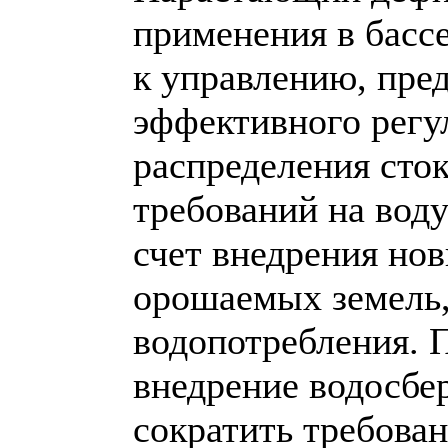
применения в басс
к управлению, пре
эффективного регу
распределения сто
требований на вод
счет внедрения но
орошаемых земель,
водопотребления. 
внедрение водосбе
сократить требован