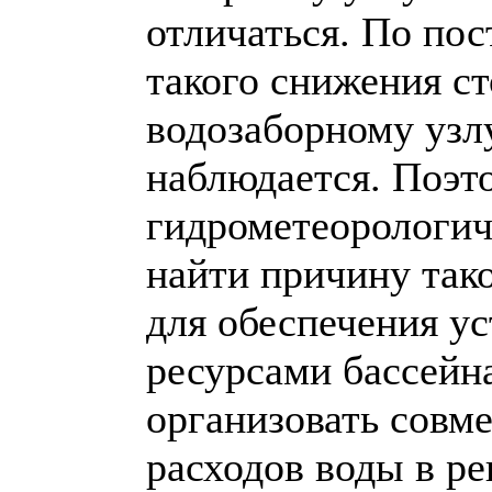
отличаться. По пос
такого снижения ст
водозаборному узл
наблюдается. Поэт
гидрометеорологич
найти причину так
для обеспечения у
ресурсами бассейн
организовать совм
расходов воды в ре