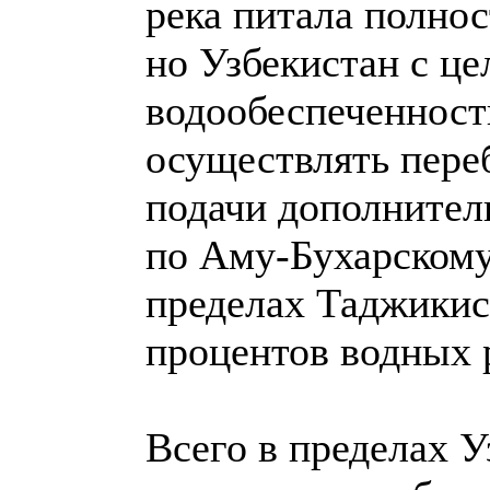
река питала полнос
но Узбекистан с ц
водообеспеченност
осуществлять пере
подачи дополнител
по Аму-Бухарскому 
пределах Таджикис
процентов водных 
Всего в пределах У