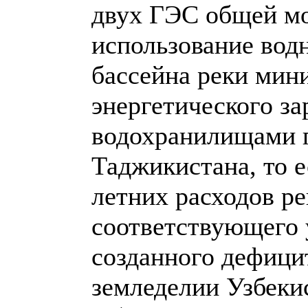
двух ГЭС общей м
использование вод
бассейна реки мин
энергетического за
водохранилищами 
Таджикистана, то е
летних расходов р
соответствующего 
созданного дефици
земледелии Узбеки