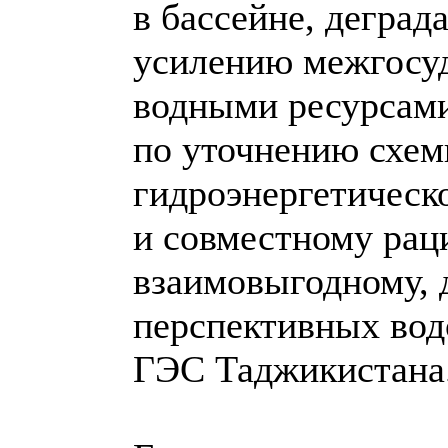
в бассейне, деград
усилению межгосуд
водными ресурсами
по уточнению схем
гидроэнергетическ
и совместному рац
взаимовыгодному, 
перспективных вод
ГЭС Таджикистана