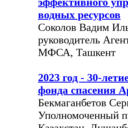
эффективного упр
водных ресурсов
Соколов Вадим Ильи
руководитель Аген
МФСА, Ташкент
2023 год - 30-лет
фонда спасения А
Бекмаганбетов Се
Уполномоченный пр
Казахстан, Душанб