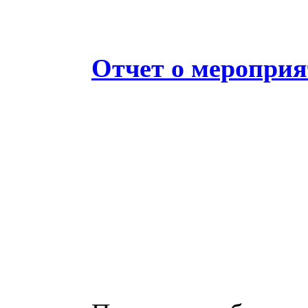
Отчет о меропри