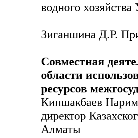
водного хозяйства 
Зиганшина Д.Р. П
Совместная деяте
области использо
ресурсов межгосу
Кипшакбаев Нарим
директор Казахск
Алматы