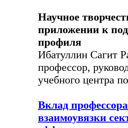
Научное творчест
приложении к под
профиля
Ибатуллин Сагит Ра
профессор, руково
учебного центра по
Вклад профессора
взаимоувязки сек