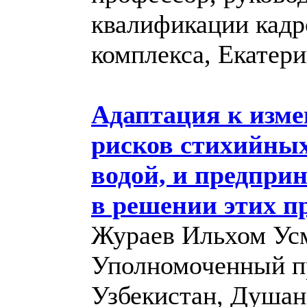
квалификации кадр
комплекса, Екатер
Адаптация к изме
рисков стихийных
водой, и предпр
в решении этих п
Жураев Ильхом Ус
Уполномоченный пр
Узбекистан, Душан