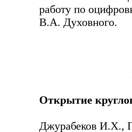
работу по оцифров
В.А. Духовного.
Открытие круглог
Джурабеков И.Х., 