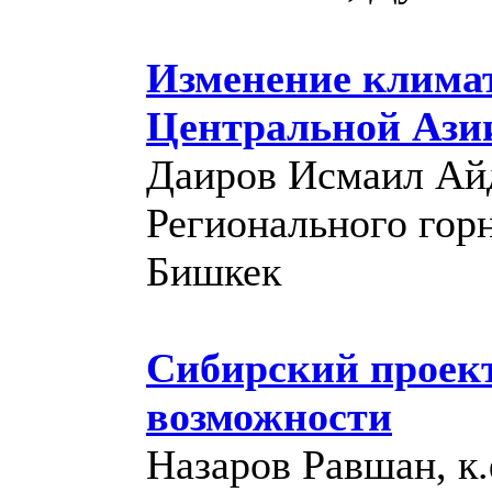
Изменение климат
Центральной Ази
Даиров Исмаил Айд
Регионального гор
Бишкек
Сибирский проект
возможности
Назаров Равшан, к.ф