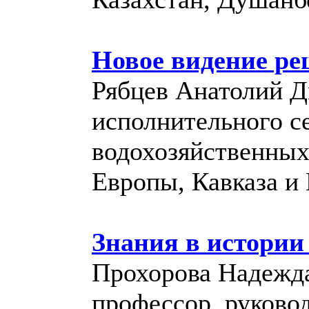
Новое видение р
Рябцев Анатолий Дм
исполнительного с
водохозяйственных
Европы, Кавказа и
Знания в истории
Прохорова Надежда 
профессор, руково