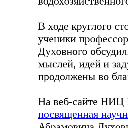
водохозяйственного
В ходе круглого ст
ученики профессор
Духовного обсудили
мыслей, идей и за
продолжены во бла
На веб-сайте НИ
посвященная науч
Абрамовича Духов