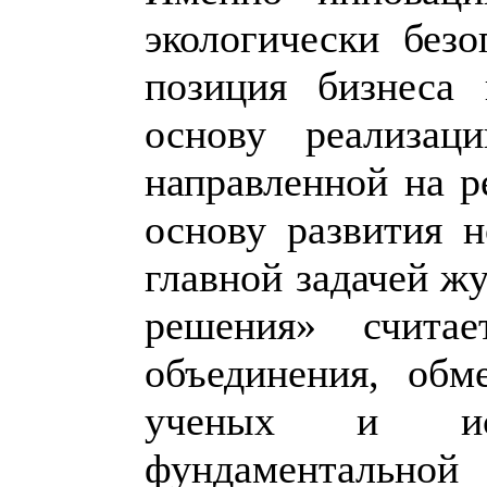
экологически без
позиция бизнеса
основу реализаци
направленной на 
основу развития 
главной задачей ж
решения» счита
объединения, обм
ученых и исс
фундаментальн