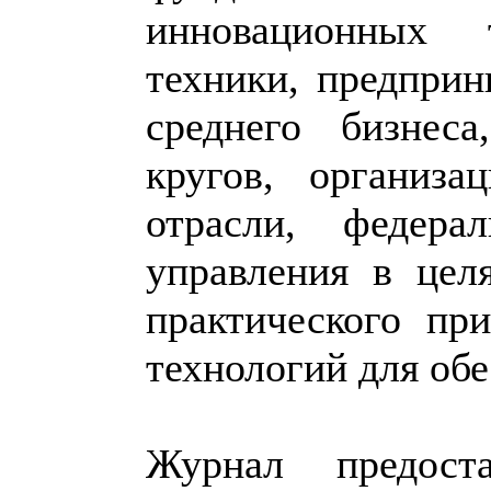
инновационных 
техники, предприн
среднего бизнес
кругов, организа
отрасли, федера
управления в цел
практического пр
технологий для обе
Журнал предост