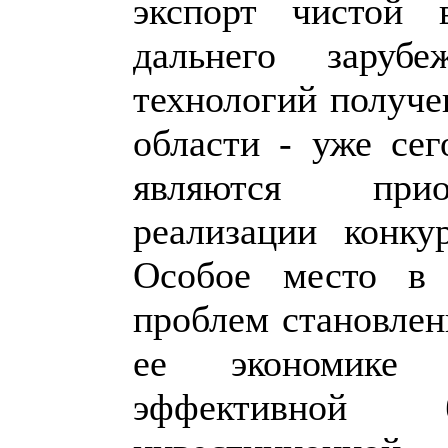
экспорт чистой
дальнего заруб
технологий получе
области - уже се
являются прио
реализации конку
Особое место в 
проблем становлен
ее экономике 
эффективной б