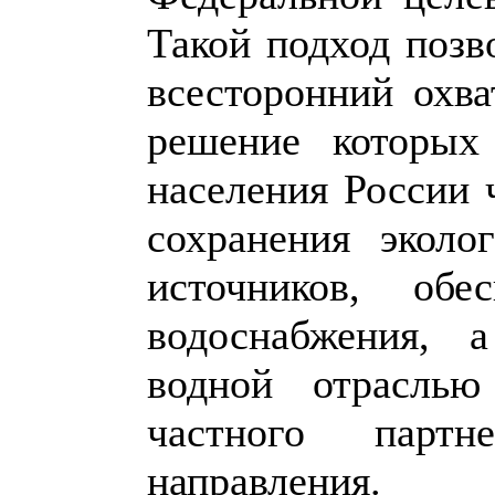
Такой подход позв
всесторонний охва
решение которых
населения России 
сохранения эколо
источников, обе
водоснабжения, 
водной отраслью
частного парт
направления.