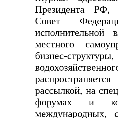
Президента РФ, 
Совет Федерац
исполнительной 
местного самоуп
бизнес-стр
водохозяйстве
распространяет
рассылкой, на спе
форумах и ко
международных, с