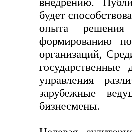
внедрению. Публ
будет способствов
опыта решения
формированию по
организаций, Сред
государственные 
управления разл
зарубежные веду
бизнесмены.
Целевая аудитор