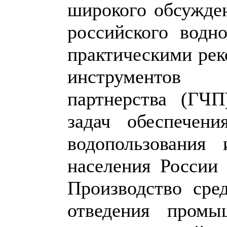
широкого обсужде
российского водн
практическими ре
инструментов 
партнерства (ГЧ
задач обеспечени
водопользования
населения России
Производство сре
отведения промы