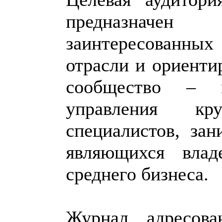
предназначен
заинтересованных
отрасли и ориенти
сообщество – 
управления кр
специалистов, за
являющихся влад
среднего бизнеса.
Журнал адресова