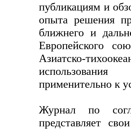
публикациям и обз
опыта решения пр
ближнего и дальн
Европейского сою
Азиатско-тихоокеа
использования 
применительно к у
Журнал по согл
представляет сво