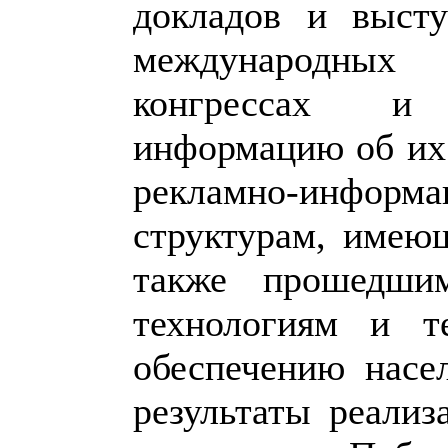
докладов и выст
международных
конгрессах и 
информацию об их
рекламно-информ
структурам, имею
также прошедши
технологиям и т
обеспечению насе
результаты реали