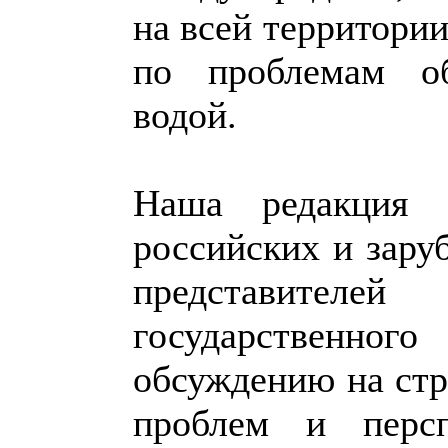
на всей территории
по проблемам об
водой.
Наша редакция 
российских и зару
представите
государственног
обсуждению на ст
проблем и персп