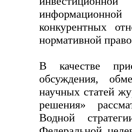
инвестиционн
информационно
конкурентных отн
нормативной право
В качестве прио
обсуждения, обм
научных статей жу
решения» рассма
Водной стратег
Федеральной целе