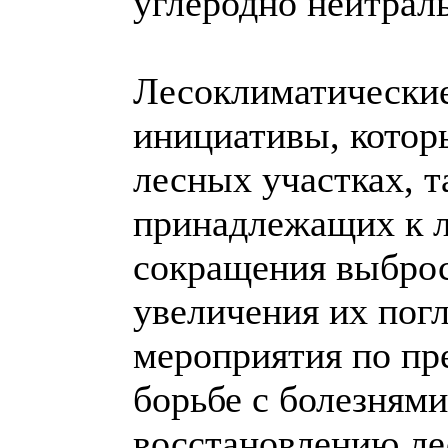
углеродно нейтраль
Лесоклиматические
инициативы, котор
лесных участках, т
принадлежащих к л
сокращения выброс
увеличения их пог
мероприятия по пр
борьбе с болезнями
восстановлению ле