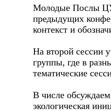
Молодые Послы ЦУР
предыдущих конфер
контекст и обозна
На второй сессии у
группы, где в раз
тематические сесси
В числе обсуждаем
экологическая ини