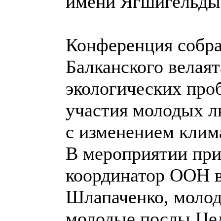
имени Ягшигельды 
Конференция собра
Балканского велая
экологических про
участия молодых л
с изменением клим
В мероприятии при
координатор ООН в
Шлапаченко, молодё
молодые послы Цел