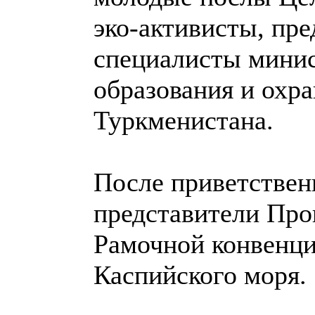
эко-активисты, пр
специалисты минис
образования и охр
Туркменистана.
После приветствен
представители Про
Рамочной конвенци
Каспийского моря.