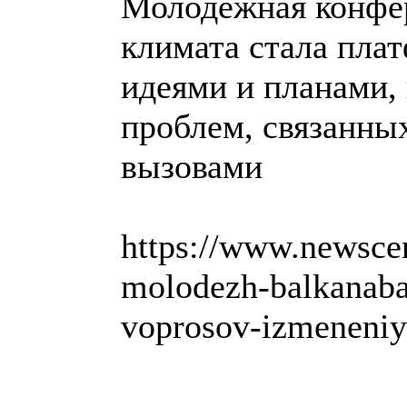
Молодежная конфе
климата стала пла
идеями и планами,
проблем, связанны
вызовами
https://www.newscen
molodezh-balkanaba
voprosov-izmeneniy